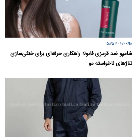
۱۴۰۴/۰۶/۱۸ ۱۵:۲۵
شامپو ضد قرمزی فانولا: راهکاری حرفه‌ای برای خنثی‌سازی
تناژهای ناخواسته مو