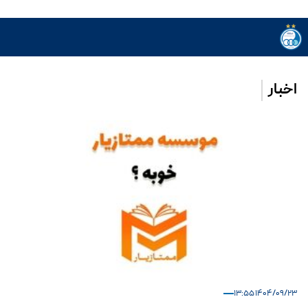
اخبار
۱۴۰۴/۰۹/۲۳ ۱۳:۵۵