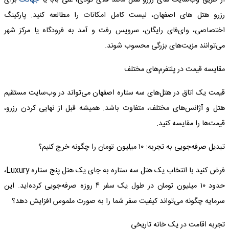
از طریق وب‌سایت های رزرو هتل مانند فلای تودی، علی بابا یا
جهانک
برای
رزرو هتل های اصفهان، لیست کامل امکانات را مطالعه کنید. پارکینگ
اختصاصی، وای‌فای رایگان، سرویس رفت و آمد به فرودگاه یا مرکز شهر
می‌توانند مزیت‌های بزرگی محسوب شوند.
مقایسه قیمت در پلتفرم‌های مختلف
قیمت یک اتاق در هتل‌های سه ستاره اصفهان می‌تواند در وب‌سایت مستقیم
هتل و آژانس‌های مختلف، متفاوت باشد. همیشه قبل از نهایی کردن رزرو،
قیمت‌ها را مقایسه کنید.
تبدیل صرفه‌جویی به تجربه:
۱۰
میلیون تومان را چگونه خرج کنیم؟
فرض کنید با انتخاب یک هتل سه ستاره به جای یک هتل پنج ستاره Luxury،
حدود ۱۰ میلیون تومان در طول یک سفر ۴ روزه صرفه‌جویی کرده‌اید. این
سرمایه چگونه می‌تواند کیفیت سفر شما را به صورت ملموس افزایش دهد؟
تجربه اقامت در یک خانه تاریخی