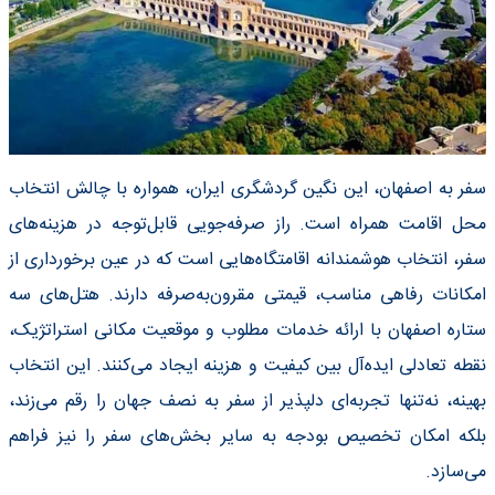
سفر به اصفهان، این نگین گردشگری ایران، همواره با چالش انتخاب
محل اقامت همراه است. راز صرفه‌جویی قابل‌توجه در هزینه‌های
سفر، انتخاب هوشمندانه اقامتگاه‌هایی است که در عین برخورداری از
امکانات رفاهی مناسب، قیمتی مقرون‌به‌صرفه دارند. هتل‌های سه
ستاره اصفهان با ارائه خدمات مطلوب و موقعیت مکانی استراتژیک،
نقطه تعادلی ایده‌آل بین کیفیت و هزینه ایجاد می‌کنند. این انتخاب
بهینه، نه‌تنها تجربه‌ای دلپذیر از سفر به نصف جهان را رقم می‌زند،
بلکه امکان تخصیص بودجه به سایر بخش‌های سفر را نیز فراهم
می‌سازد.