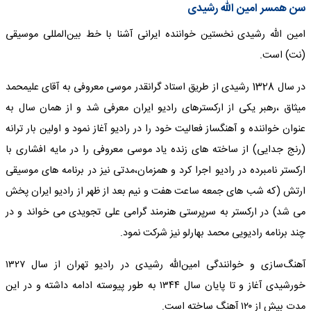
سن همسر امین الله رشیدی
امین الله رشیدی نخستین خواننده ایرانی آشنا با خط بین‌المللی موسیقی
(نت) است.
در سال 1328 رشیدی از طریق استاد گرانقدر موسی معروفی به آقای علیمحمد
میثاق ،رهبر یکی از ارکسترهای رادیو ایران معرفی شد و از همان سال به
عنوان خواننده و آهنگساز فعالیت خود را در رادیو آغاز نمود و اولین بار ترانه
(رنج جدایی) از ساخته های زنده یاد موسی معروفی را در مایه افشاری با
ارکستر نامبرده در رادیو اجرا کرد و همزمان،مدتی نیز در برنامه های موسیقی
ارتش (که شب های جمعه ساعت هفت و نیم بعد از ظهر از رادیو ایران پخش
می شد) در ارکستر به سرپرستی هنرمند گرامی علی تجویدی می خواند و در
چند برنامه رادیویی محمد بهارلو نیز شرکت نمود.
آهنگ‌سازی و خوانندگی امین‌الله رشیدی در رادیو تهران از سال ۱۳۲۷
خورشیدی آغاز و تا پایان سال ۱۳۴۴ به طور پیوسته ادامه داشته و در این
مدت بیش از ۱۲۰ آهنگ ساخته است.