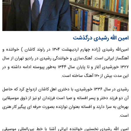
امین الله رشیدی درگذشت
امین‌الله رشیدی (زاده چهارم اردیبهشت ۱۳۰۴ در راوند کاشان ) خواننده و
آهنگساز ایرانی است. آهنگ‌سازی و خوانندگی رشیدی در رادیو تهران از سال
۱۳۲۷ خورشیدی آغاز و تا پایان سال ۱۳۴۴ به‌طور پیوسته ادامه داشته و در
این مدت بیش از ۱۲۰ آهنگ ساخته است.
رشیدی در سال ۱۳۳۶ خورشیدی، با دختری اهل کاشان ازدواج کرد که حاصل
آن دو فرزند دختر و پسر افسانه و صبا است فرزندان او نیز از ذوق موسیقایی
بهره‌ای به‌ سزا دارند و افسانه بعنوان نوازنده بصورت حرفه ای پیگیر کار هنری
است.
امین الله رشیدی نخستین خواننده ایرانی آشنا با خط بین‌المللی موسیقی