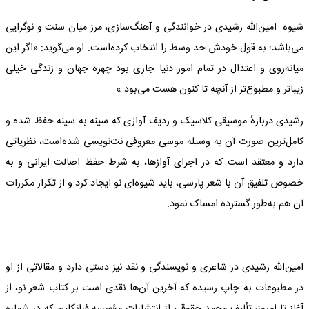
شیوه امین‌الله رشیدی در خوانندگی و آهنگ‌سازی، مرز میان سنت و نوگرایی
می‌باشد؛ به قول خودش حد وسط را انتخاب کرده‌است. او می‌گوید: «اگر این
میانه‌روی و اعتدال در تمام امور دنیا جاری بود چهره جهان و زندگی خیلی
زیباتر و مطبوع‌تر از آنچه تا کنون هست می‌بود.»
رشیدی دربارهٔ موسیقی کلاسیک و ردیف آوازی که سینه به سینه حفظ شده و
کامل‌ترین صورت آن به وسیله موسی معروفی نت‌نویسی شده‌است، نظریاتی
دارد و معتقد است که در اجرای آوازها، به شرط حفظ اصالت ایرانی و به
خصوص تلفیق آن با شعر پارسی، باید شیوه‌ای نو ایجاد کرد و از تکرار مکررات
آن هم به‌طور گسترده امساک نمود.
امین‌الله رشیدی در شاعری و نویسندگی و نقد نیز دستی دارد و مقالاتی از او
در مطبوعات به چاپ رسیده که آخرین آن‌ها نقدی است بر کتاب شعر نو، از
آغاز تا امروز، تألیف محمد حقوقی از انتشارات مؤسسه فرانکلین که در شماره