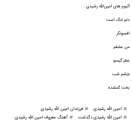
آلبوم های امین‌الله رشیدی :
دلم تنگ است
افسونگر
من عشقم
عطر گیسو
چشم شب
بخت گمشده
امین الله رشیدی
فرزندان امین الله رشیدی
امین الله رشیدی دگذشت
آهنگ معروف امین الله رشیدی