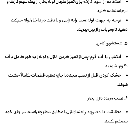
استفاده از سیم نازک:
برای تمیز کردن لوله بخار، از یک سیم نازک و
نرم استفاده کنید.
توجه به جهت لوله:
سیم را به آرامی و با دقت در داخل لوله حرکت
دهید تا رسوبات را از بین ببرید.
5. شستشوی کامل:
آبکشی با آب گرم:
پس از تمیز کردن، نازل و لوله را به طور کامل با آب
گرم بشویید.
خشک کردن:
قبل از نصب مجدد، اجازه دهید قطعات کاملاً خشک
شوند.
6. نصب مجدد نازل بخار:
مطابقت با دفترچه راهنما:
نازل را مطابق دفترچه راهنما در جای خود
محکم کنید.