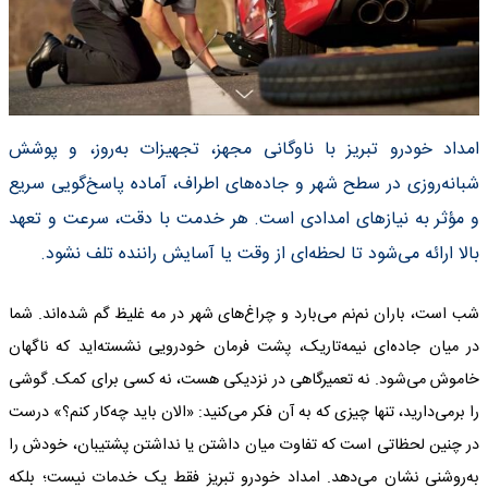
امداد خودرو تبریز با ناوگانی مجهز، تجهیزات به‌روز، و پوشش
شبانه‌روزی در سطح شهر و جاده‌های اطراف، آماده پاسخ‌گویی سریع
و مؤثر به نیازهای امدادی است. هر خدمت با دقت، سرعت و تعهد
بالا ارائه می‌شود تا لحظه‌ای از وقت یا آسایش راننده تلف نشود.
شب است، باران نم‌نم می‌بارد و چراغ‌های شهر در مه غلیظ گم شده‌اند. شما
در میان جاده‌ای نیمه‌تاریک، پشت فرمان خودرویی نشسته‌اید که ناگهان
خاموش می‌شود. نه تعمیرگاهی در نزدیکی هست، نه کسی برای کمک. گوشی
را برمی‌دارید، تنها چیزی که به آن فکر می‌کنید: «الان باید چه‌کار کنم؟» درست
در چنین لحظاتی است که تفاوت میان داشتن یا نداشتن پشتیبان، خودش را
به‌روشنی نشان می‌دهد. امداد خودرو تبریز فقط یک خدمات نیست؛ بلکه