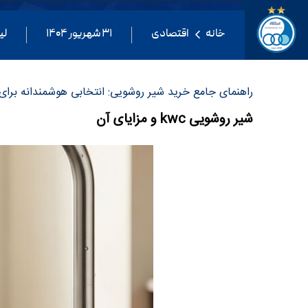
خانه
اقتصادی
۳۱ شهریور ۱۴۰۴
لی
راهنمای جامع خرید شیر روشویی: انتخابی هوشمندانه برای ز
شیر روشویی kwc و مزایای آن