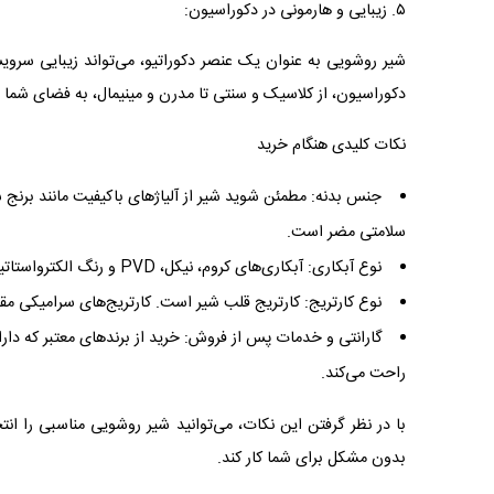
۵. زیبایی و هارمونی در دکوراسیون:
شیر روشویی به عنوان یک عنصر دکوراتیو، می‌تواند زیبایی سر
دکوراسیون، از کلاسیک و سنتی تا مدرن و مینیمال، به فضای ش
نکات کلیدی هنگام خرید
جنس بدنه: مطمئن شوید شیر از آلیاژهای باکیفیت مانند برنج
سلامتی مضر است.
نوع آبکاری: آبکاری‌های کروم، نیکل، PVD و رنگ الکترواستاتیک از رایج‌ترین و باکیفیت‌ترین پوشش‌ها هستند.
نوع کارتریج: کارتریج قلب شیر است. کارتریج‌های سرامیکی مقا
گارانتی و خدمات پس از فروش: خرید از برندهای معتبر که دار
راحت می‌کند.
با در نظر گرفتن این نکات، می‌توانید شیر روشویی مناسبی را ا
بدون مشکل برای شما کار کند.