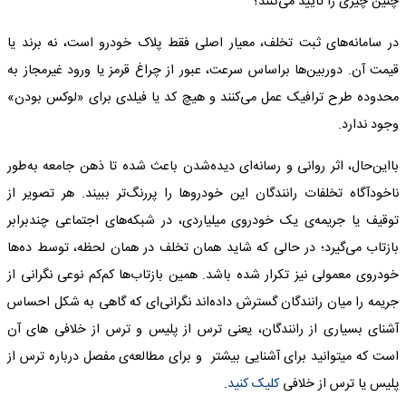
چنین چیزی را تأیید می‌کنند؟
در سامانه‌های ثبت تخلف، معیار اصلی فقط پلاک خودرو است، نه برند یا
قیمت آن. دوربین‌ها براساس سرعت، عبور از چراغ قرمز یا ورود غیرمجاز به
محدوده طرح ترافیک عمل می‌کنند و هیچ کد یا فیلدی برای «لوکس بودن»
وجود ندارد.
بااین‌حال، اثر روانی و رسانه‌ای دیده‌شدن باعث شده تا ذهن جامعه به‌طور
ناخودآگاه تخلفات رانندگان این خودروها را پررنگ‌تر ببیند. هر تصویر از
توقیف یا جریمه‌ی یک خودروی میلیاردی، در شبکه‌های اجتماعی چندبرابر
بازتاب می‌گیرد؛ در حالی که شاید همان تخلف در همان لحظه، توسط ده‌ها
خودروی معمولی نیز تکرار شده باشد. همین بازتاب‌ها کم‌کم نوعی نگرانی از
جریمه را میان رانندگان گسترش داده‌اند نگرانی‌ای که گاهی به شکل احساس
آشنای بسیاری از رانندگان، یعنی ترس از پلیس و ترس از خلافی های آن
است که میتوانید برای آشنایی بیشتر و برای مطالعه‌ی مفصل درباره ترس از
پلیس یا ترس از خلافی
کلیک کنید
.