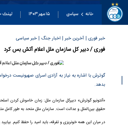
خانه
سیاسی
۱۵ مهر ۱۴۰۳
لینک خ
خبر فوری | آخرین خبر | اخبار جنگ | خبر سیاسی
فوری / دبیر کل سازمان ملل اعلام آتش بس کرد
گوترش با اشاره به نیاز به آزادی اسرای صهیونیست درخواس
بدهد.
«آنتونیو گوترش» دبیرکل سازمان ملل: زمان خاموش کردن اسلحه
حقوق بین‌الملل و عدالت است. سازمان ملل متحد به طور کامل مت
در میان این همه خونریزی و تفرقه، باید امید را حفظ کنیم. بیایید ی