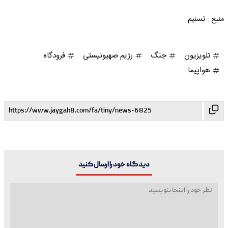
منبع : تسنیم
تلویزیون
جنگ
رژیم صهیونیستی
فرودگاه
هواپیما
دیدگاه خود را ارسال کنید