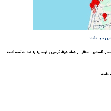
ین خبر دادند.
شمال فلسطین اشغالی از جمله حیفا، کرمئیل و قیساریه به صدا درآمده است.
 دادند.