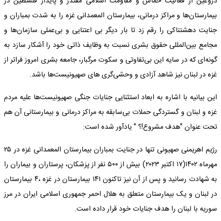
دروغین از فعالیت حماس و مقاومت اسلامی مقتدر و پایدار فلسطین در
بیمارستان‌ها و مراکز درمانی، بیمارستان المعمدانی غزه را به شدت بمباران و
جنایت دهشتناکی را رقم زد تا بار دیگر بی اعتنایی و بی‌عملی سازمان‌ها و
مجامع بین‌المللی حقوق بشری نسبت به وظایف ذاتی خود را آشکار سازد به
گونه‌ای که در سایه این بی‌تفاوتی و سکوت مرگبار، جامعه بشری امروز فراتر از
غزه در لبنان نیز شاهد آزادی و وحشی‌گری های صهیونیست‌ها باشد.
این بیانیه با اشاره به ابعاد استثنایی جنایات جنگی صهیونیست‌ها علیه مردم
غزه و لبنان و گستردگی حملات بی‌سابقه به مراکز درمانی و بیمارستانی آن هم
تحت عنوان "هدف مشروع!؟ " یادآور شده است:
رژیم اهریمنی صهیونی تنها در جنایت بمباران بیمارستان المعمدانی غزه در ۲۵
مهرماه ۱۴۰۲(۱۷ اکتبر ۲۰۲۳) بیش از ۵۰۰ نفر از پزشکان، پرستاران و بیماران را
به شهادت رسانید و پس از آن نیز تاکنون ۱۴۱ بیمارستان در غزه ،۴ بیمارستان
در لبنان و یک بیمارستان متعلق به هلال احمر جمهوری اسلامی ایران در مرز
سوریه با لبنان را هدف جنایات خود قرار داده است.