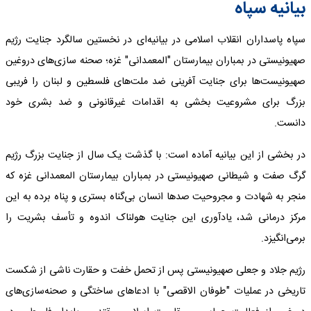
بیانیه سپاه
سپاه پاسداران انقلاب اسلامی در بیانیه‌ای در نخستین سالگرد جنایت رژیم
صهیونیستی در بمباران بیمارستان "المعمدانی" غزه؛ صحنه سازی‌های دروغین
صهیونیست‌ها برای جنایت آفرینی ضد ملت‌های فلسطین و لبنان را فریبی
بزرگ برای مشروعیت بخشی به اقدامات غیرقانونی و ضد بشری خود
دانست.
در بخشی از این بیانیه آماده است: با گذشت یک سال از جنایت بزرگ رژیم
گرگ صفت و شیطانی صهیونیستی در بمباران بیمارستان المعمدانی غزه که
منجر به شهادت و مجروحیت صدها انسان بی‌گناه بستری و پناه برده به این
مرکز درمانی شد، یادآوری این جنایت هولناک اندوه و تأسف بشریت را
برمی‌انگیزد.
رژیم جلاد و جعلی صهیونیستی پس از تحمل خفت و حقارت ناشی از شکست
تاریخی در عملیات "طوفان الاقصی" با ادعاهای ساختگی و صحنه‌سازی‌های