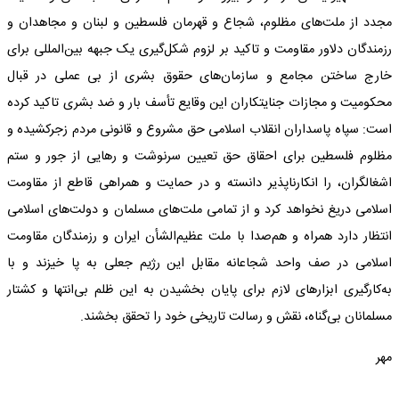
مجدد از ملت‌های مظلوم، شجاع و قهرمان فلسطین و لبنان و مجاهدان و
رزمندگان دلاور مقاومت و تاکید بر لزوم شکل‌گیری یک جبهه بین‌المللی برای
خارج ساختن مجامع و سازمان‌های حقوق بشری از بی عملی در قبال
محکومیت و مجازات جنایتکاران این وقایع تأسف بار و ضد بشری تاکید کرده
است: سپاه پاسداران انقلاب اسلامی حق مشروع و قانونی مردم زجرکشیده و
مظلوم فلسطین برای احقاق حق تعیین سرنوشت و رهایی از جور و ستم
اشغالگران، را انکارناپذیر دانسته و در حمایت و همراهی قاطع از مقاومت
اسلامی دریغ نخواهد کرد و از تمامی ملت‌های مسلمان و دولت‌های اسلامی
انتظار دارد همراه و هم‌صدا با ملت عظیم‌الشأن ایران و رزمندگان مقاومت
اسلامی در صف واحد شجاعانه مقابل این رژیم جعلی به پا خیزند و با
به‌کارگیری ابزارهای لازم برای پایان بخشیدن به این ظلم بی‌انتها و کشتار
مسلمانان بی‌گناه، نقش و رسالت تاریخی خود را تحقق بخشند.
مهر