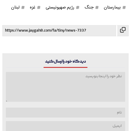
بیمارستان
جنگ
رژیم صهیونیستی
غزه
لبنان
دیدگاه خود را ارسال کنید