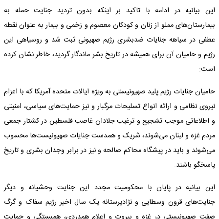
این بیانیه در ادامه با تاکید بر اینکه بدون تردید جنایت حمله به
بیمارستان‌های مملو از زنان و کودکان معصوم و زخمی و بیمار به عنوان نقطه
عطفی در سیاهه جنایات ضدبشری رژیم صهیونی ثبت شد و روسیاهی این
رژیم و حامیان آن برای همیشه در تاریخ بشر ماندگار گردید، خاطر نشان کرده
است:
حامیان جنایات رژیم پلید صهیونیستی به ویژه ایالات متحده آمریکا که با اعزام
نیروی نظامی و ارائه انواع تسلیحات مرگبار و نیز حمایت‌های سیاسی، امنیتی
و اطلاعاتی موجب تشجیع و ترغیب جلادان غاصب فلسطین در کشتار جمعی
مردم غزه و لبنان می‌شوند، شریک و همدست جنایات صهیونیست‌ها محسوب
می‌شوند و باید در پیشگاه محاکم صالحه و نیز در برابر وجدان بشری و تاریخ
پاسخگو باشند.
این بیانیه در پایان با محکومیت مجدد این جنایت وحشیانه و دیگر
جنایت‌های قرون وسطایی و نژادپرستانه یک سال اخیر رژیم سفاک و گرگ
صفت صهیونیستی در غزه و بیروت و اعلام همدردی، همبستگی و حمایت