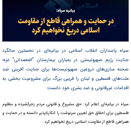
سپاه پاسداران انقلاب اسلامی در بیانیه‌ای در نخستین سالگرد
جنایت رژیم صهیونیستی در بمباران بیمارستان "المعمدانی" غزه؛
صحنه سازی‌های دروغین صهیونیست‌ها برای جنایت آفرینی ضد
ملت‌های فلسطین و لبنان را فریبی بزرگ برای مشروعیت بخشی به
اقدامات غیرقانونی و ضد بشری خود دانست.
سپاه در بیانیه‌ای اعلام کرد: حق مشروع و قانونی مردم زجرکشیده و مظلوم
فلسطین برای احقاق حق تعیین سرنوشت را انکارناپذیر دانسته و در حمایت و
همراهی قاطع از مقاومت اسلامی دریغ نخواهیم کرد.