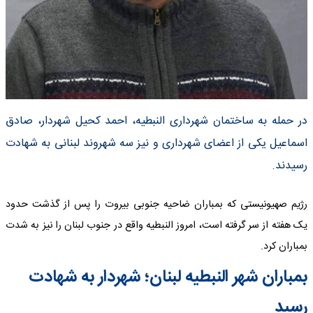
در حمله به ساختمان شهرداری النبطیه، احمد کحیل شهردار، صادق
اسماعیل یکی از اعضای شهرداری و نیز سه شهروند لبنانی به شهادت
رسیدند.
رژیم صهیونیستی که بمباران ضاحیه جنوبی بیروت را پس از گذشت حدود
یک هفته از سر گرفته است، امروز النبطیه واقع در جنوب لبنان را نیز به شدت
بمباران کرد.
بمباران شهر النبطیه لبنان؛ شهردار به شهادت
رسید