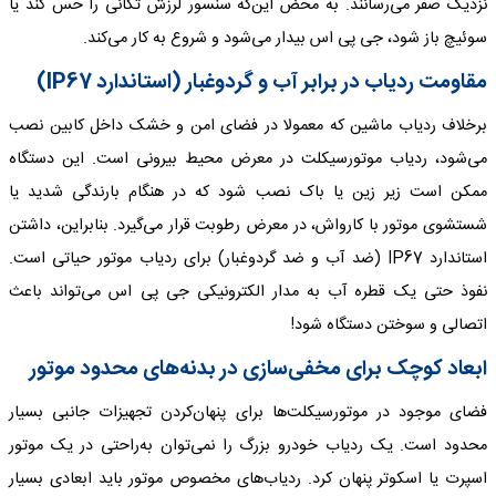
نزدیک صفر می‌رسانند. به محض این‌که سنسور لرزش تکانی را حس کند یا
سوئیچ باز شود، جی پی اس بیدار می‌شود و شروع به کار می‌کند.
مقاومت ردیاب در برابر آب و گردوغبار (استاندارد IP67)
برخلاف ردیاب ماشین که معمولا در فضای امن و خشک داخل کابین نصب
می‌شود، ردیاب موتورسیکلت در معرض محیط بیرونی است. این دستگاه
ممکن است زیر زین یا باک نصب شود که در هنگام بارندگی شدید یا
شستشوی موتور با کارواش، در معرض رطوبت قرار می‌گیرد. بنابراین، داشتن
استاندارد IP67 (ضد آب و ضد گردوغبار) برای ردیاب موتور حیاتی است.
نفوذ حتی یک قطره آب به مدار الکترونیکی جی پی اس می‌تواند باعث
اتصالی و سوختن دستگاه شود!
ابعاد کوچک برای مخفی‌سازی در بدنه‌های محدود موتور
فضای موجود در موتورسیکلت‌ها برای پنهان‌کردن تجهیزات جانبی بسیار
محدود است. یک ردیاب خودرو بزرگ را نمی‌توان به‌راحتی در یک موتور
اسپرت یا اسکوتر پنهان کرد. ردیاب‌های مخصوص موتور باید ابعادی بسیار