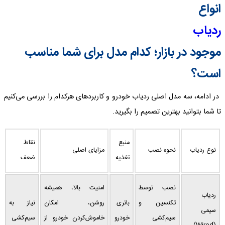
انواع
ردیاب
موجود در بازار؛ کدام مدل برای شما مناسب
است؟
در ادامه، سه مدل اصلی ردیاب خودرو و کاربردهای هرکدام را بررسی می‌کنیم
تا شما بتوانید بهترین تصمیم را بگیرید.
منبع
نقاط
نوع ردیاب
نحوه نصب
مزایای اصلی
تغذیه
ضعف
نصب توسط
امنیت بالا، همیشه
ردیاب
تکنسین و
باتری
روشن، امکان
نیاز به
سیمی
سیم‌کشی
خودرو
خاموش‌کردن خودرو از
سیم‌کشی