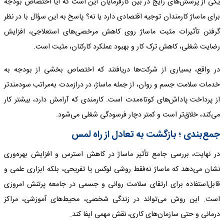
یکی از پرسش‌های رایج در بین کارفرمایان این است که آیا اختصاص بودجه
برای ماساژ کارمندان توجیه اقتصادی دارد یا نه؟ پاسخ به این سؤال با در نظر
گرفتن تأثیرات مثبت ماساژ روی کاهش مرخصی‌های استعلاجی، افزایش
رضایت شغلی، کاهش ترک کار و بهبود عملکرد کارکنان، مثبت است.
در واقع، بسیاری از شرکت‌ها دریافتند که اختصاص بخشی از بودجه به
خدمات سلامت جسم و روان، از جمله ماساژ، در درازمدت به‌مراتب سودمندتر
از پرداخت پاداش‌های کوتاه‌مدت است. کارمندی که آرامش دارد، بیشتر کار
می‌کند، خلاق‌تر است و کمتر دچار فرسودگی شغلی می‌شود.
جمع‌بندی ؛ بازگشت به تعادل از راه لمس
در نهایت، بررسی جامع تأثیر ماساژ در کاهش استرس و افزایش بهره‌وری
نشان می‌دهد که ماساژ نه‌فقط روشی لوکس یا تفریحی، بلکه ابزاری علمی و
قابل‌استفاده برای ارتقای سلامت روانی و جسمی در جامعه پرتنش امروزی
است. این روش می‌تواند در زندگی شخصی، محیط‌های آموزشی، مراکز
درمانی و حتی سازمان‌های کاری، نقش مهمی ایفا کند.