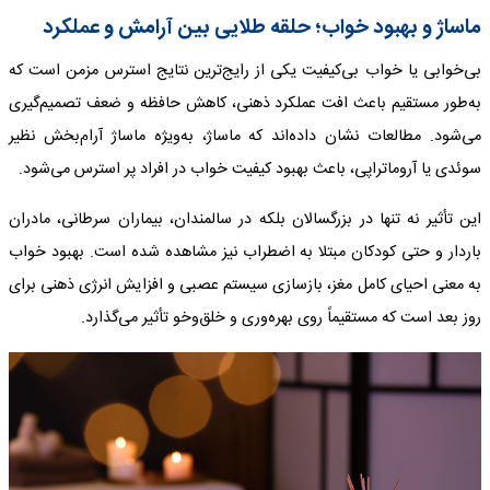
ماساژ و بهبود خواب؛ حلقه طلایی بین آرامش و عملکرد
بی‌خوابی یا خواب بی‌کیفیت یکی از رایج‌ترین نتایج استرس مزمن است که
به‌طور مستقیم باعث افت عملکرد ذهنی، کاهش حافظه و ضعف تصمیم‌گیری
می‌شود. مطالعات نشان داده‌اند که ماساژ، به‌ویژه ماساژ آرام‌بخش نظیر
سوئدی یا آروماتراپی، باعث بهبود کیفیت خواب در افراد پر استرس می‌شود.
این تأثیر نه ‌تنها در بزرگسالان بلکه در سالمندان، بیماران سرطانی، مادران
باردار و حتی کودکان مبتلا به اضطراب نیز مشاهده شده است. بهبود خواب
به معنی احیای کامل مغز، بازسازی سیستم عصبی و افزایش انرژی ذهنی برای
روز بعد است که مستقیماً روی بهره‌وری و خلق‌وخو تأثیر می‌گذارد.