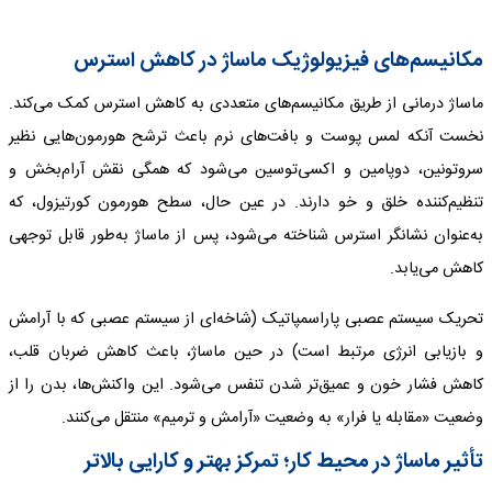
مکانیسم‌های فیزیولوژیک ماساژ در کاهش استرس
ماساژ درمانی از طریق مکانیسم‌های متعددی به کاهش استرس کمک می‌کند.
نخست آنکه لمس پوست و بافت‌های نرم باعث ترشح هورمون‌هایی نظیر
سروتونین، دوپامین و اکسی‌توسین می‌شود که همگی نقش آرام‌بخش و
تنظیم‌کننده خلق ‌و خو دارند. در عین حال، سطح هورمون کورتیزول، که
به‌عنوان نشانگر استرس شناخته می‌شود، پس از ماساژ به‌طور قابل توجهی
کاهش می‌یابد.
تحریک سیستم عصبی پاراسمپاتیک (شاخه‌ای از سیستم عصبی که با آرامش
و بازیابی انرژی مرتبط است) در حین ماساژ، باعث کاهش ضربان قلب،
کاهش فشار خون و عمیق‌تر شدن تنفس می‌شود. این واکنش‌ها، بدن را از
وضعیت «مقابله یا فرار» به وضعیت «آرامش و ترمیم» منتقل می‌کنند.
تأثیر ماساژ در محیط کار؛ تمرکز بهتر و کارایی بالاتر