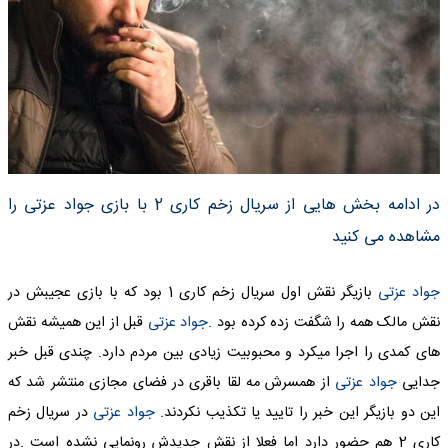
در ادامه بخش هایی از سریال زخم کاری 2 با بازی جواد عزتی را
مشاهده می کنید
جواد عزتی
بازیگر نقش اول سریال زخم کاری 1 بود که با بازی عجیبش در
نقش مالک همه را شگفت زده کرده بود .
جواد عزتی
قبل از این همیشه نقش
های کمدی را اجرا میکرد و محبوبیت زیادی بین مردم دارد. چندی قبل خبر
جدایی
جواد عزتی
از همسرش مه لقا باقری در فضای مجازی منتشر شد که
این دو بازیگر این خبر را تایید یا تکذیب نکردند.
جواد عزتی
در سریال زخم
کاری 2 هم حضور دارد اما فعلا از نقش جدیدش رونمایی نشده است .در