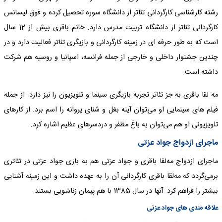
رشته کارشناسی کارگردانی تئاتر از دانشگاه سوره تحصیل کرده و فوق لیسانس
کارگردانی تئاتر از دانشگاه تربیت مدرس دارد. خانم باقری بیش از 12 سال
است که به طور حرفه ای در زمینه کارگردانی و بازیگری تئاتر فعالیت دارد و در
چندین جشنوار داخلی و خارجی از جمله فرانسه، اسپانیا و روسیه هم شرکت
داشته است.
مه‌ لقا باقری به جز تئاتر تجربه بازیگری سینما و تلویزیون را نیز دارد. از جمله‌
فیلم‌ های سینمایی او می‌توان آینه بغل و شنای پروانه را اسم برد. از کارهای
تلویزیونی او هم می‌توان به باغ مظفر و دردسرهای عظیم اشاره کرد.
ماجرای ازدواج جواد عزتی
ماجرای ازدواج مه‌لقا باقری و جواد عزتی هم به بازی جواد عزتی در تئاتری
برمی‌گردد که مه‌لقا باقری کارگردانی آن را به عهده داشت و این زمینه آشنایی
بیشتر را فراهم کرد. آنها در سال 1385 با هم پیمان زناشویی بستند.
علاقه مندی های جواد عزتی