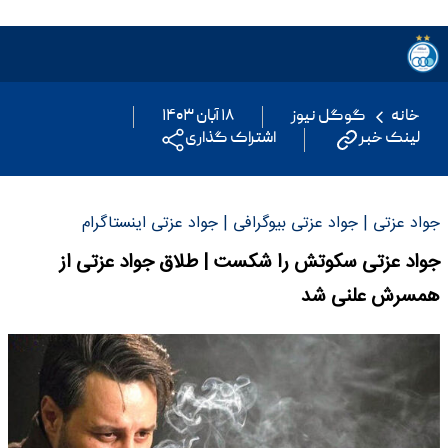
خانه
گوگل نیوز
۱۸ آبان ۱۴۰۳
لینک خبر
اشتراک گذاری
جواد عزتی | جواد عزتی بیوگرافی | جواد عزتی اینستاگرام
جواد عزتی سکوتش را شکست | طلاق جواد عزتی از
همسرش علنی شد