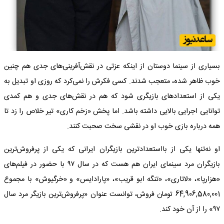
بسیاری از سینما دوستان از اینکه عزتی در نقش‌آفرینی‌های جدی هم چنین
خوب ظاهر شده، متعجب شدند. کسی فکرش را نمی‌کرد که روزی او تبدیل به
یکی از استعدادهای بازیگری شود که هم در نقش‌های جدی و هم کمدی
توانایی اجرایی بالایی داشته باشد. اما پخش «زخم کاری» تیر خلاص را زد تا
همه درباره بازی خوب او در نقشی سخت صحبت کنند.
او نه‌تنها یکی از بااستعدادترین بازیگران ایرانی که یکی از پرفروش‌ترین
بازیگران مرد سینمای ایران هم هست که در سال ۹۷ با حضور در فیلم‌های
«هزارپا»، «لاتاری»، «تنگه ابو قریب»، «پارادایس» و «خرگیوش» با مجموع
64,906,580,001 تومان فروش، توانست عنوان «پرفروش‌ترین بازیگر مرد سال
۹۷» را از آن خود کند.