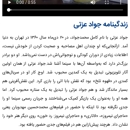
زندگینامه جواد عزتی
جواد عزتی با نام کامل محمدجواد، در ۲۰ دی‌ماه سال ۱۳۶۰ در تهران به دنیا
آمد. ازآنجایی‌که او چندان اهل مصاحبه و صحبت کردن از خودش نیست،
اطلاعات زیادی از دوران کودکی و نوجوانی‌اش در دست نمی‌باشد. او دو برادر
بزرگ‌تر دارد که به‌واسطه آن‌ها با سینما آشنا شد.جواد عزتی از همان اولین
آثار تلویزیونی تبدیل به یک کمدین محبوب شد. اوج کار او در سریال‌های
کمدی در «قهوه تلخ» بود که نقش بابا اتی را بازی کرد. این نقش‌آفرینی هم
بسیار ماندگار شد و هم جواد عزتی را تبدیل به یک ستاره محبوب کرد. اما
همه او را به‌عنوان یک بازیگر کمیک می‌شناختند و جریان رسمی سینما او را
جدی نگرفته بود تا اینکه با حضور در فیلم‌های محمدحسین مهدویان یعنی
«ماجرای نیمروز»، «لاتاری» و «ماجرای نیمروز: رد خون» روی دیگر هنر خود را
نشان داد. هرچند پیش‌ازاین هم در فیلم‌های جدی حضور یافته بود.