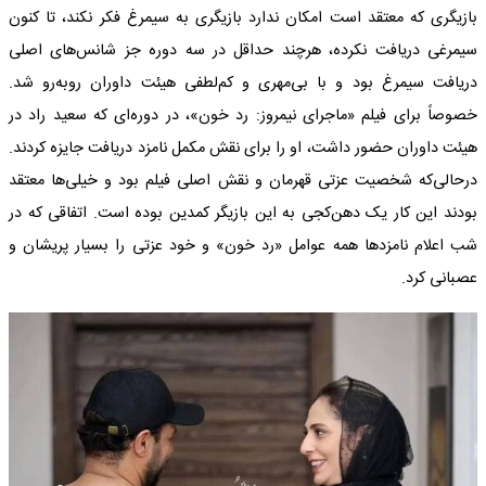
بازیگری که معتقد است امکان ندارد بازیگری به سیمرغ فکر نکند، تا کنون
سیمرغی دریافت نکرده، هرچند حداقل در سه دوره جز شانس‌های اصلی
دریافت سیمرغ بود و با بی‌مهری و کم‌لطفی هیئت داوران روبه‌رو شد.
خصوصاً برای فیلم «ماجرای نیمروز: رد خون»، در دوره‌ای که سعید راد در
هیئت داوران حضور داشت، او را برای نقش مکمل نامزد دریافت جایزه کردند.
درحالی‌که شخصیت عزتی قهرمان و نقش اصلی فیلم بود و خیلی‌ها معتقد
بودند این کار یک دهن‌کجی به این بازیگر کمدین بوده است. اتفاقی که در
شب اعلام نامزدها همه عوامل «رد خون» و خود عزتی را بسیار پریشان و
عصبانی کرد.