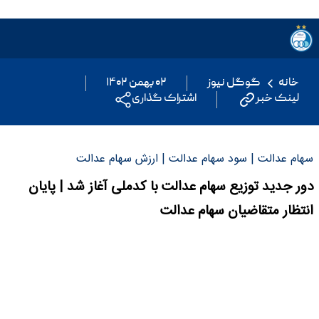
خانه
گوگل نیوز
۰۲ بهمن ۱۴۰۲
لینک خبر
اشتراک گذاری
سهام عدالت | سود سهام عدالت | ارزش سهام عدالت
دور جدید توزیع سهام عدالت با کدملی آغاز شد | پایان
انتظار متقاضیان سهام عدالت