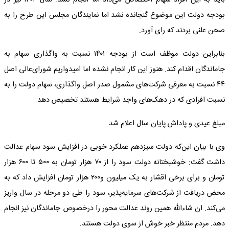
باید به این افراد سهام اختصاص می‌داد اما انجام نشد. سال ۱۴۰۲ نیز در
بودجه دولت این موضوع گنجانده نشد اما نمایندگان مجلس این طرح را به
صحن علنی بردند که رای آورد.
بنابراین دولت موظف است از بودجه ۱۴۰۱ نسبت به واگذاری سهام به
جاماندگان اقدام کند. هنوز این کار انجام نشده اما امیدواریم شورای‌عالی اصل
۴۴ نسبت به معرفی شرکت‌های مشمول صدر اصل واگذاری، سهام دولت را به
نسبت افرادی که در دهک‌های واجد شرایط هستند تخصیص دهد.
مبلغ عیدی و پاداش پایان سال اعلام شد
وی با بیان این‌که دولت سیزدهم عملکرد خوبی در افزایش سود سهام عدالت
داشت گفت: خوشبختانه دولت سود را از ۷۰ هزار تومان به ۵۰۰ تا ۶۰۰ هزار
تومان و برای برخی اقشار به یک میلیون و۲۰۰ هزار تومان افزایش داد که به
محض دریافت از شرکت‌های سرمایه‌پذیر، سود را طی دو مرحله در سال واریز
می‌کند. ان شاءالله همین روند عدالت محور را درخصوص جاماندگان نیز انجام
دهد. مردم منتظر خبر خوش از سوی دولت هستند.