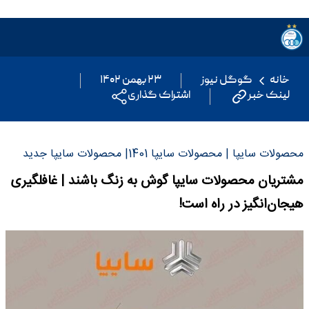
خانه
گوگل نیوز
۲۳ بهمن ۱۴۰۲
لینک خبر
اشتراک گذاری
محصولات سایپا | محصولات سایپا 1401| محصولات سایپا جدید
مشتریان محصولات سایپا گوش به زنگ باشند | غافلگیری
هیجان‌انگیز در راه است!