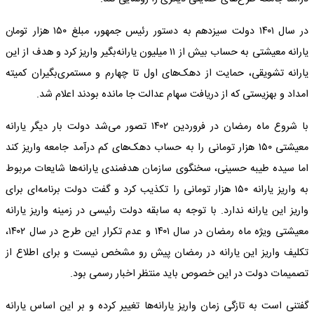
در سال ۱۴۰۱ دولت سیزدهم به دستور رئیس جمهور، مبلغ ۱۵۰ هزار تومان
یارانه معیشتی به حساب بیش از ۱۱ میلیون یارانه‌بگیر واریز کرد و هدف از این
یارانه تشویقی، حمایت از دهک‌های اول تا چهارم و مستمری‌بگیران کمیته
امداد و بهزیستی که از دریافت سهام عدالت جا مانده بودند اعلام شد.
با شروع ماه رمضان در فروردین ۱۴۰۲ تصور می‌شد دولت بار دیگر یارانه
معیشتی ۱۵۰ هزار تومانی را به حساب دهک‌های کم درآمد جامعه واریز کند
اما سیده طیبه حسینی، سخنگوی سازمان هدفمندی یارانه‌ها شایعات مربوط
به واریز یارانه ۱۵۰ هزار تومانی را تکذیب کرد و گفت دولت برنامه‌ای برای
واریز این یارانه ندارد. با توجه به سابقه دولت رئیسی در زمینه واریز یارانه
معیشتی ویژه ماه رمضان در سال ۱۴۰۱ و عدم تکرار این طرح در سال ۱۴۰۲،
تکلیف واریز این یارانه در رمضان پیش رو مشخص نیست و برای اطلاع از
تصمیمات دولت در این خصوص باید منتظر اخبار رسمی بود.
گفتنی است به تازگی زمان واریز یارانه‌ها تغییر کرده و بر این اساس یارانه