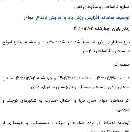
صنایع فراساحلی و سکوهای نفتی.
توصیف سامانه: افزایش وزش باد و افزایش ارتفاع امواج
زمان پایان: چهارشنبه 1402/12/02
نوع مخاطره: وزش باد نسبتاً شدید تا شدید 30 نات و بیشینه ارتفاع امواج
در ساحل و فراساحل تا 2 متر.
منطقه اثر:
دوشنبه 1402/11/30، سه‌شنبه 1402/12/01 و چهارشنبه 1402/12/02: مناطق
ساحلی و دور از ساحل سیستان و بلوچستان در دریای عمان.
اثر مخاطره: مواج شدن دریا و احتمال خسارت به شناورهای کوچک و
تفریحی.
توصیه: احتیاط در تردد شناورهای سبک و نیمه‌سنگین و خودداری از