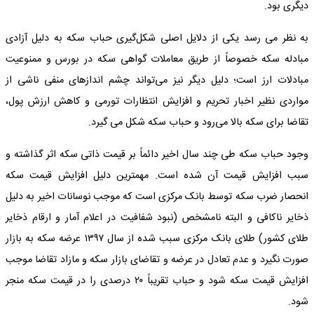
دیگری بود.
به نظر می­ رسد یکی از دلایل اصلی شکل‌گیری حباب سکه به دلیل آزادی
مبادله سکه خصوصاً از طریق معاملات گواهی سکه در بورس و ممنوعیت
مبادلات ارز است؛ دلیل دیگر نیز می‌تواند چشم انداز‌های منفی ناشی از
مواردی نظیر اخبار تحریم و افزایش انتظارات تورمی و کاهش ارزش پول،
تقاضا برای سکه بالا می‌رود و حباب سکه شکل می­ گیرد.
وجود حباب سکه طی چند سال اخیر دائماً بر قیمت ذاتی سکه اثر گذاشته و
سبب افزایش قیمت آن شده است. مهمترین دلیل افزایش قیمت سکه
انحصار ضرب سکه توسط بانک مرکزی است که موجب نوسانات اخیر به دلیل
ذخایر ناکافی و البته نامشخص (نبود شفافیت در اعلام آمار و ارقام ذخایر
طلای کشور) طلای بانک مرکزی سبب شده از سال ۱۳۹۷ عرضه سکه به بازار
صورت نگیرد و عدم تعادل در عرضه و تقاضای بازار سکه و مازاد تقاضا موجب
افزایش قیمت سکه شود و حباب تقریباً ۲۰ درصدی را در قیمت سکه منجر
شود.