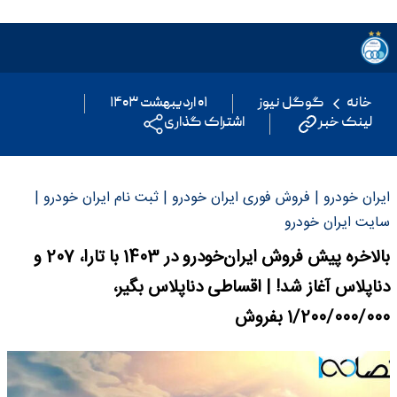
خانه
گوگل نیوز
۰۱ اردیبهشت ۱۴۰۳
لینک خبر
اشتراک گذاری
ایران خودرو | فروش فوری ایران خودرو | ثبت نام ایران خودرو |
سایت ایران خودرو
بالاخره پیش فروش ایران‌خودرو در 1403 با تارا، 207 و
دناپلاس آغاز شد! | اقساطی دناپلاس بگیر،
1/200/000/000 بفروش