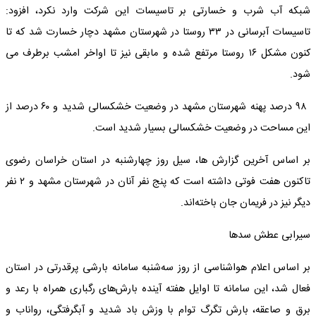
شبکه آب شرب و خسارتی بر تاسیسات این شرکت وارد نکرد، افزود:
تاسیسات آبرسانی در ٣٣ روستا در شهرستان مشهد دچار خسارت شد که تا
کنون مشکل ١۶ روستا مرتفع شده و مابقی نیز تا اواخر امشب برطرف می
شود.
٩٨ درصد پهنه شهرستان مشهد در وضعیت خشکسالی شدید و ۶٠ درصد از
این مساحت در وضعیت خشکسالی بسیار شدید است.
بر اساس آخرین گزارش ها، سیل روز چهارشنبه در استان خراسان رضوی
تاکنون هفت فوتی داشته است که پنج نفر آنان در شهرستان مشهد و ۲ نفر
دیگر نیز در فریمان جان باخته‌اند.
سیرابی عطش سدها
بر اساس اعلام هواشناسی از روز سه‌شنبه سامانه بارشی پرقدرتی در استان
فعال شد، این سامانه تا اوایل هفته آینده بارش‌های رگباری همراه با رعد و
برق و صاعقه، بارش تگرگ توام با وزش باد شدید و آبگرفتگی، رواناب و