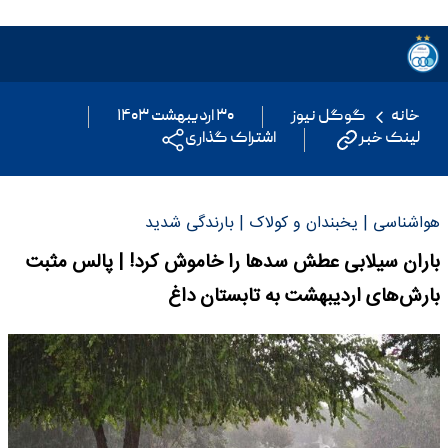
خانه
گوگل نیوز
۳۰ اردیبهشت ۱۴۰۳
لینک خبر
اشتراک گذاری
هواشناسی | یخبندان و کولاک | بارندگی شدید
باران سیلابی عطش سدها را خاموش کرد! | پالس مثبت
بارش‌های اردیبهشت به تابستان داغ