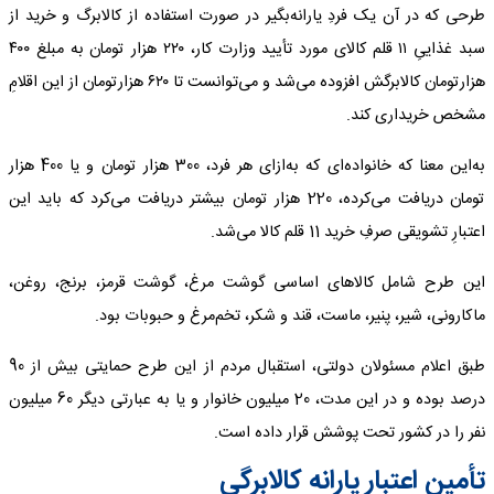
طرحی که در آن یک فردِ یارانه‌بگیر در صورت استفاده از کالابرگ و خرید از
سبد غذاییِ ۱۱ قلم کالای مورد تأیید وزارت کار، ۲۲۰ هزار تومان به مبلغ ۴۰۰
هزارتومان کالابرگش افزوده می‌شد و می‌توانست تا ۶۲۰ هزارتومان از این اقلامِ
مشخص خریداری کند.
به‌این معنا که خانواده‌ای که به‌ازای هر فرد، 300 هزار تومان و یا 400 هزار
تومان دریافت می‌کرده، 220 هزار تومان بیشتر دریافت می‌کرد که باید این
اعتبارِ تشویقی صرفِ خرید 11 قلم کالا می‌شد.
این طرح شامل کالاهای اساسی گوشت مرغ، گوشت قرمز، برنج، روغن،
ماکارونی، شیر، پنیر، ماست، قند و شکر، تخم‌مرغ و حبوبات بود.
طبق اعلام مسئولان دولتی، استقبال مردم از این طرح حمایتی بیش از 90
درصد بوده و در این مدت، 20 میلیون خانوار و یا به عبارتی دیگر 60 میلیون
نفر را در کشور تحت پوشش قرار داده است.
تأمین اعتبار یارانه کالابرگی