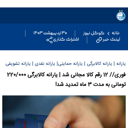
خانه
گوگل نیوز
۳۰ اردیبهشت ۱۴۰۳
لینک خبر
اشتراک گذاری
یارانه | یارانه کالابرگی | یارانه حمایتی| یارانه نقدی | یارانه تشویقی
فوری// 12 رقم کالا مجانی شد | یارانه کالابرگی 220/000
تومانی به مدت 3 ماه تمدید شد!