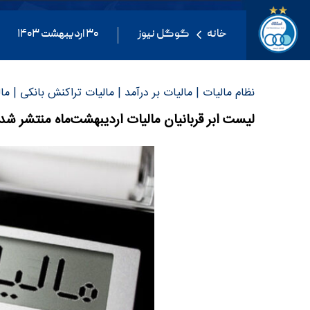
خانه
گوگل نیوز
۳۰ اردیبهشت ۱۴۰۳
نظام مالیات | مالیات بر درآمد | مالیات تراکنش بانکی | م
لیست ابر قربانیان مالیات اردیبهشت‌ماه منتشر شد! | صدور 120/000 برگه تشخیص