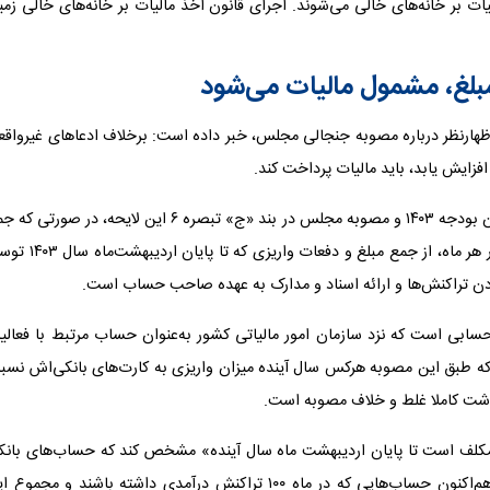
ات بر خانه‌های خالی می‌شوند. اجرای قانون اخذ مالیات بر خانه‌های خالی زمی
 مبلغ، مشمول مالیات می‌شود
 اظهارنظر درباره مصوبه جنجالی مجلس، خبر داده است: برخلاف ادعاهای غیرواق
ایش یابد، باید مالیات پرداخت کند.
وی درباره اخذ مالیات، گفته استد: براساس لایحه دولت برای قانون بودجه ۱۴۰۳ و مصوبه مجلس در بند «ج» تبصره ۶ این لایحه، در صور
مبلغ و دفعات واریز به حساب‌های غیرتجاری هر شخص حقیقی در هر ماه، از جمع مبلغ و دفعات واری
ودن تراکنش‌ها و ارائه اسناد و مدارک به‌ عهده صاحب حساب است.
ابی است که نزد سازمان امور مالیاتی کشور به‌عنوان حساب مرتبط با فعالی
 که طبق این مصوبه هرکس سال آینده میزان واریزی به کارت‌های بانکی‌اش نسب
رداشت کاملا غلط و خلاف مصوبه است.
مکلف است تا پایان اردیبهشت ماه سال آینده» مشخص کند که حساب‌های بانک
افراد با چه مشخصاتی تجاری شناخته می‌شود. به‌عنوان نمونه، هم‌اکنون حساب‌هایی که در ماه ۱۰۰ تراکنش درآمدی داشته باشند و مجم