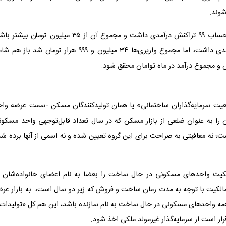
مریدی خاطرنشان کرده است: به این معنی که اگر شخصی یک حساب ۹۹ تراکنش درآمدی داشت و مجموع آن از ۳۵ میلیون تومان بی
شامل قانون نمی‌شود یا اگر حسابی در یک ماه ۱۰۰ تراکنش درآمدی داشت، اما مجموع واریزی‌ها ۳۴ میلیون و ۹۹۹ هزار تومان شد با
ش و مجموع درآمد در ماه توامان محقق شود.
یت سرمایه‌گذاران ساختمانی» یا همان تولیدکنندگان مسکن -سمت عرضه واح
 را به عنوان ضلعی از بازار مسکن که در سال تعداد قابل‌توجهی واحد مسکون
است؛ نه معافیتی به صراحت برای این گروه تعیین شده و نه اسمی از آنها برده ش
 مالکیت واحدهای مسکونی در حال ساخت را بعضا به نام اعضای خانواده‌‌‌شان 
مالکیت با توجه به مدت زمان ساخت و فروش که زیر دو سال است، ‌‌‌ به بازار عر
همه واحدهای مسکونی در حال ساخت به نام سازنده باشد، این هم کل «تولیدات 
قرار است از سرمایه‌گذار غیرمولد ملکی اخذ شود.