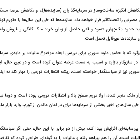
اهش انگیزه ساخت‌‌‌وساز در سرمایه‌گذاران (سازنده‌‌‌ها)» و «کاهش عرضه مس
ی را تحت‌‌‌تاثیر قرار خواهد داد. سازنده‌‌‌ها که طی این سال‌ها با «تورم تول
یه، باید حدود یک‌چهارم «سود واقعی حاصل از زمان خرید ملک کلنگی و فروش وا
 سازنده‌‌‌ها غیرقابل تحمل است.
میزگرد که با حضور داود سوری برای بررسی ابعاد موضوع مالیات بر عایدی سرما
 در ‌سازوکار بازار» و آسیب به سمت عرضه عنوان کرده است و در عین حال، ای
ود سوری نیز از سیاستگذار خواسته است، ریشه انتظارات تورمی را مهار کند نه این
ازار ملک منجر شده، اولا تورم سطح بالا و انتظارات تورمی بوده است و دوما نب
سال‌های اخیر بخشی از سرمایه‌‌‌ها برای در امان ماندن از تورم، وارد بازار م
عی مسکن به شکل بی‌‌‌سابقه‌ای افزایش پیدا کند؛ بیش از دو برابر. با این حال، حتی اگر سیاستگذ
الیات است، آن را هم بیراهه رفته و مالیات را به گونه‌‌‌ای طراحی کرده که تقاض