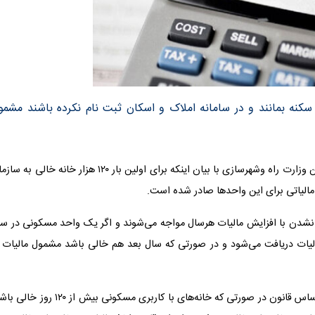
ای مسکونی بیش از ۱۲۰ روز خالی از سکنه بمانند و در سامانه املاک و اسکان ثبت نام نکرده باشند مشم
خبرنگار اصغر اصغری: ابوالفضل نوروزی مدیرکل دفتر اقتصاد مسکن وزارت راه وشهرسازی با بیان اینکه برای اولین بار ۱۲۰ هزار خانه خال
 نشدن با افزایش مالیات هرسال مواجه می‌شوند و اگر یک واحد مسکونی در سا
مدیرکل دفتر اقتصاد مسکن وزارت راه وشهرسازی توضیح داد: براساس قانون در صورتی که خانه‌های با کاربری مسکونی بیش از 