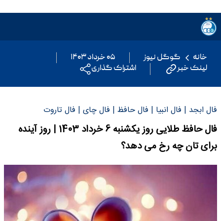
خانه
گوگل نیوز
۰۵ خرداد ۱۴۰۳
لینک خبر
اشتراک گذاری
فال ابجد | فال انبیا | فال حافظ | فال چای | فال تاروت
فال حافظ طلایی روز یکشنبه 6 خرداد 1403 | روز آینده
برای تان چه رخ می دهد؟