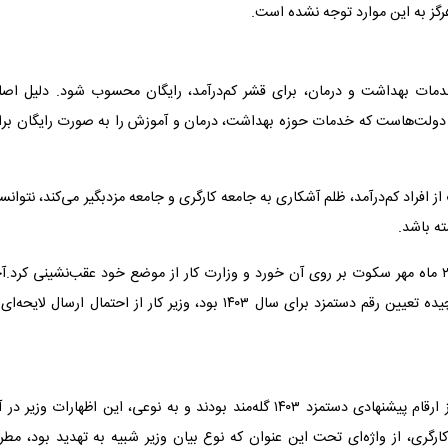
گز به این موارد توجه نشده است.
خدمات بهداشت و درمان، برای قشر کم‌درآمد، رایگان محسوب شود. دلیل اصل
ولت‌هاست که خدمات حوزه بهداشت، درمان و آموزش را به صورت رایگان برا
 افراد کم‌درآمد، ظلم آشکاری به جامعه کارگری و جامعه مزدبگیر می‌کند، نتوانس
ه باشد.
ماجرای جنجال‌برانگیز واگذاری تعیین دستمزد به مجلس در کمتر ۲ ماه مهر سکوت بر روی آن خورد و وزارت کار از موضع خود عقب‌نشینی کرد.
اسفندماه و در زمانی که شورای عالی کار در کش و قوس‌های پیچیده تعیین رقم دستمزد برای سال ۱۴۰۳ بود، وزیر کار از احتمال ارسال لایح
این اظهارات در حالی مطرح شد که نمایندگان کارگری با شدت از ارقام پیشنهادی دستمزد ۱۴۰۳ گله‌مند بودند و به نوعی، این اظهارات وزیر 
ارگری، از واژه‌ای تحت این عنوان که نوع بیان وزیر شبیه به تهدید بود، مط