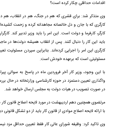
اقدامات حداقلی چکار کرده است؟
وی متذکر شد: برای قشری که هم در جنگ، هم در انقلاب، هم در س
کارگری که با جان و دل خالصانه مجاهدانه کرده و زحمت کشیده‌اند 
کارگر، کارفرما و دولت است. این امر را باید وزیر تدبیر کند. کار
باید این کار را دنبال کنند. پس از انقلاب همیشه دولت‌ها در ماجرا
کارگری این امر را اجرایی کرده‌اند. بنابراین سپردن مسئولیت تع
مسئولیتی است که برعهده خودش است.
با این وجود، وزیر کار آخر فروردین ماه در پاسخ به سوالی پ
واگذاری تعیین دستمزد در حوزه کارشناسی وزارتخانه در حال بر
در صورت تصویب در هیات دولت به مجلس ارسال خواهد شد.
مرتضوی همچنین دهم اردیبهشت در مورد لایحه اصلاح قانون کار بی
با ارائه لایحه اصلاح موادی از قانون کار باید از دو تشکل قانونی 
وی تاکید کرد: وظیفه شورای عالی کار فقط تعیین حداقل مزد نی