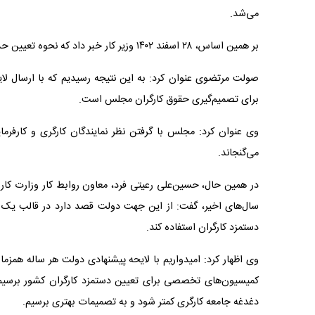
می‌شد.
بر همین اساس، ۲۸ اسفند ۱۴۰۲ وزیر کار خبر داد که نحوه تعیین حداقل حقوق از سال جدید عوض می‌شود.
صولت مرتضوی عنوان کرد: به این نتیجه رسیدیم که با ارسال لا
برای تصمیم‌گیری حقوق کارگران مجلس است.
وی عنوان کرد: مجلس با گرفتن نظر نمایندگان کارگری و کارفرما
می‌گنجاند.
در همین حال، حسین‌علی رعیتی فرد، معاون روابط کار وزارت کار د
سال‌های اخیر، گفت: از این جهت دولت قصد دارد در قالب یک لا
دستمزد کارگران استفاده کند.
وی اظهار کرد: امیدواریم با لایحه پیشنهادی دولت هر ساله همزم
کمیسیون‌های تخصصی برای تعیین دستمزد کارگران کشور برسیم.و
دغدغه جامعه کارگری کمتر شود و به تصمیمات بهتری برسیم.