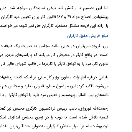
اما این تصمیم با واکنش تند برخی نمایندگان مواجه شد. علی ب
پیشنهادی اصلاح مواد ۴۱ و ۱۶۷ قانون کار ب
با ارائه این لایحه مشکل دستمزد کارگران حل نمی‌شود؛ می‌خواهند ت
مبلغ افزایش حقوق کارگران
وی افزود: نمی‌توان در جایی مانند مجلس به صورت یک طرفه در م
قانون کار، مزد را به توافق کارگر با کارفرما در قالب شورای عالی کا
می‌شود، تاکید کرد: این موضوع مبنای قانونی ندارد و مجلس هم د
نامه‌های بین المللی پیوستیم و تعیین مزد باید با توافق کارگران با
رحمت‌الله نوروزی، نایب رییس فراکسیون کارگری مجلس نیز گفت:
قضیه تلاش شده است تا توپ را در زمین مجلس اندازند. اینکه
اردیبهشت‌ماه بر امرار معاش کارگران به‌عنوان حداقلی‌ترین اقدا