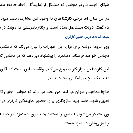
شرکای اجتماعی در مجلس که متشکل از نمایندگان آحاد جامعه هست
در این میان اما برخی کارشناسان با وجود این فشارها، بعید می‌دا
کار گفت: دولت مستاصل شده است و رفتار نادرستی که دولت در سال ۱۴۰۱ در تعیین دستمزد برای کارگران انجام داد، در سال ۱۴۰۲ نیز تک
نتیجه گلایه‌ها درباره حقوق کارگران
وی افزود: دولت برای فرار، این اظهارات را بیان می‌کند که دستمزد
مجلس خواهد فرستاد، دستمزد را پیشنهاد می‌دهد که در مجلس تع
این کارشناس بازار کار تصریح می‌کند: واقعیت این است که قانون
تغییر نکند، چنین امکانی وجود ندارد.
حاج‌اسماعیلی عنوان می‌کند: من بعید می‌دانم که مجلس چنین کار
تعیین شود، حتما باید سازوکاری برای حضور نمایندگان کارگری در 
وی متذکر می‌شود: اساس و استاندارد تعیین دستمزد در دنیا ا
چانه‌زنی‌های دستمزد هستند.