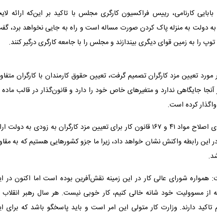
ابایی کارنامی، رییس فراکسیون کارگری مجلس با تاکید بر این‌که ارائه لایح
رای تعیین مزد کارگران به دولت به منزله پاک کردن صورت مساله است و راه به جایی نخواهد برد، گف
وپ را به زمین قوای دیگری بیندازند و مجلس را با جامعه کارگری درگیر کنند.
ورد تعیین مزد کارگران تصمیم گرفت، تعیین حقوق کارمندان با کارگران متفاو
ر واگذار کرده است.
بابایی درباره اظهارات معاون وزیر کار مبنی بر اینکه لایحه پیشنهادی اصلاح مواد ۴۱ و ۱۶۷ قانون کار برای تعیین مزد کارگران به زودی به دولت 
ر این رابطه واکنش نشان خواهد داد، زیرا ما جزو کشورهایی هستیم که به مقاو
شد.
 همواره شورای عالی کار در این زمینه نقش‌آفرین بوده است اما اکنون در ای
 از مسوولیت خود شانه خالی کنیم، کار خوبی نیست. هر سال رهبر انقلاب د
م تاکید دارند. وزارت کار متولی این امر است و باید پاسخگو باشد که برای ا