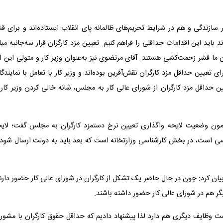
ازندگی و هم در شرایط تحریم‌های ظالمانه پای انقلاب ایستاده‌اند و برای ق
باید این اقدامات حداقلی را فراهم کنیم. تعیین مزد کارگران قرار سه‌جانبه می
گران ما قشر زحمت‌کشی هستند. آقای مرتضوی نیز به‌عنوان وزیر کار و متولی این ا
ی تعیین حداقل مزد کارگران نقش‌آفرین بوده‌اند و وزیر کار با تعامل با نمایندگ
یین حداقل مزد کارگران از شورای عالی کار به مجلس، شانه خالی کردن وزیر کار 
یرامون وضعیت لایحه واگذاری تعیین نرخ دستمزد کارگران به مجلس گفت؛ لایح
رسی است، در بخش کارشناسی وزارتخانه است که بعد باید به دولت ارسال شود 
ان کرد: چون در حال حاضر یک تشکل از کارگران در شورای عالی کار حضور دارن
دیگر هم در شورای عالی کار حضور داشته باشند.
ست وظایف دیگری هم دارد لذا پیشنهاد دادیم که حداقل حقوق کارگران با مشور