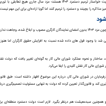
عضو کارگری شورای‌عالی کار اضافه کرد: نمایندگان کارگری با جدیت خواستار ترمیم دستمزد ۱۴۰۳ هستند؛ مزد سال جاری هیچ تطابقی با ت
ز مذاکره را بچینند و دستمزد را ترمیم کنند اما گویا اراده‌ای برای این مهم نیست.
شود
ده، وجاهت ندارد.
 شد با وجود قول های داده شده نسبت به افزایش حقوق کارگران اما هنوز ب
ب، ساختار و نحوه عملکرد شورای عالی کار به گونه‌ای تغییر یافت که دولت ن
شورای عالی کار نقش کلیدی را ایفا می‌کرد.
ارفرمایان در شورای عالی کار، درباره این موضوع اظهار داشته است: طبق قانو
ری کند و قانون‌گذار تعیین کرده که دولت به تنهایی مسئولیت تصمیم‌گیری دربا
و همچنین سبدمعیشت هم درنظر بگیرد. لازم است دولت دستمزد منطقه‌ای برا