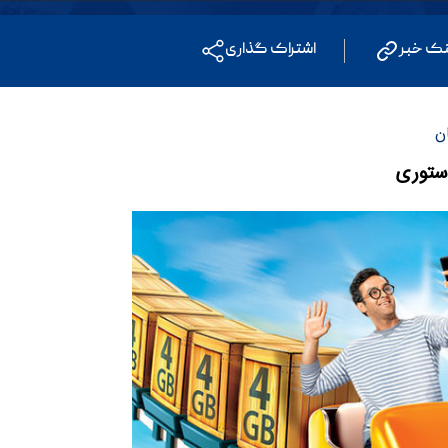
نک خبر
اشتراک گذاری
ن