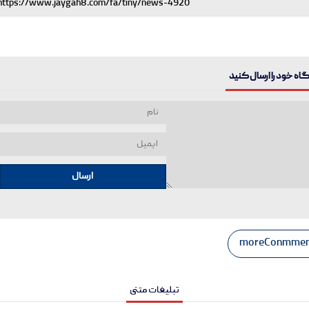
ه خود را ارسال کنید
ارسال
moreConmmen
تبلیغات متنی