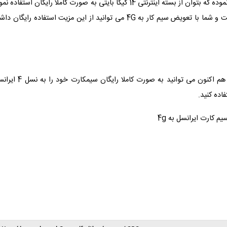
سیم کارت های نسل چهار با قابلیت های متنوع شرایطی را فراهم نموده که بتوان از بسته اینترنتی 14 گیگا بایتی به صورت کاملا رایگان استفاده
لازم به ذکر است که بدانید مدت استفاده از این بسته 30 روز است و شما با تعویض سیم کار به 4G می توانید از این مزیت استفاده رایگان
اگر هنوز هم از سیم کارت های قدیمی ایرانسل استفاده می کنید هم اکنون می توانید به صورت کاملا رایگ