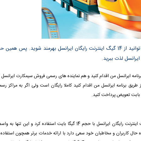
اگر گوشی موبایل تان از فناری 4G پشتیبانی می کند می توانید از 14 گیگ اینترنت رایگان ایرانسل بهرمند شوید. پس همین ح
 توانید هم از طریق برنامه ایرانسل من اقدام کنید و هم نماینده های رسمی فروش سیمکارت ایرانسل 
 طریق برنامه ایرانسل من اقدام کنید کاملا رایگان است ولی اگر به مراکز رس
خب همانطور که عنوان شد می توان به سادگی از مزایای دریافت اینترنت رایگان ایرانسل با حجم 14 گیگا بایت استفاده کرد و این تنها به
حال کاربران و مخاطبان خود سعی دارد با ارائه خدمات برتر همچون استفاده ا