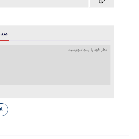
دیدگا
t