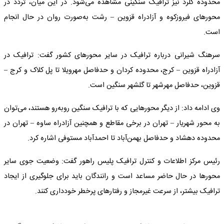
محدوده کلرد نیز ترافیک سنگینی مشاهده می‌شود. در این میان، تردد در
محورهای فیروزکوه و آزادراه قزوین – رشت به‌صورت روان در حال انجام
است.
سرهنگ شیرانی درباره ترافیک در سایر محورهای کشور گفت: ترافیک در
آزادراه قزوین – کرج، محدوده کردان و حدفاصل مهرویلا تا پل کلاک و کرج –
قزوین، حدفاصل مهرشهر تا گلشهر سنگین است.
وی ادامه داد: از دیگر محورهایی که با ترافیک سنگین روبه‌رو هستند، می‌توان
به محور شهریار – تهران در برخی مقاطع و همچنین آزادراه ساوه – تهران در
محدوده دهشاد و حدفاصل بهمن‌آباد تا احمدآباد مستوفی اشاره کرد.
رئیس مرکز اطلاعات و کنترل ترافیک پلیس راهور گفت: وضعیت جوی سایر
محورها در حال حاضر مساعد است و رانندگان باید برای جلوگیری از ایجاد
ترافیک بیشتر، از سرعت غیرمجاز و رفتارهای پرخطر خودداری کنند.