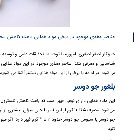
عناصر مغذی موجود در برخی مواد غذایی باعث کاهش سطح LDL (کلسترول بد) و افزایش سطح HDL (کلسترول خوب) می
خبرنگار اصغر اصغری: امروزه با توجه به تحقیقات علمی و توسعه 
می‌شود. در ادامه با برخی از این مواد غذایی بیشتر آشنا می شویم.
بلغور جو دوسر
این ماده غذایی دارای نوعی فیبر است که باعث کاهش کلسترول بد 
می‌شود. مصرف ۵ تا ۱۰ گرم از این فیبر یا حتی می
جو دوسر یا سبوس جو دوسر حدود ۳
کنید.