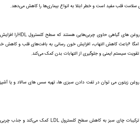
 سلامت قلب مفید است و خطر ابتلا به انواع بیماری‌ها را کاهش می‌دهد.
روغن های گیاهی فواید زیادی برای سلامت قلب و عروق دارد. روغن های گیاهی حاوی چربی‌هایی هستند که سطح 
سطح کلسترول LDL را کاهش می‌دهد. اسیدهای چرب امگا ۳ و امگا ۶باعث کاهش التهاب، افزایش خون رسانی به بافت‌های قلب و کاهش 
روغن زیتون می توان در تفت دادن سبزی ها، تهیه سس های سالاد و یا آشپز
چای سبز دارای خواص متعددی برای کاهش چربی خون است. ترکیبات چای سبز به کاهش سطح کلسترول LDL کمک می‌کند و جذ