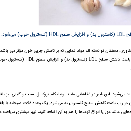
‌شود.
فناوری، محققان توانسته اند مواد غذایی که بر کاهش چربی خون مؤثر می باشد 
شناسایی و معرفی کنند. عناصر مغذی موجود در این مواد غذایی باعث کاهش سطح LDL (کلسترول بد) و افزایش سطح DL
می‌شود. این فیبر در غذاهایی مانند لوبیا، کلم بروکسل، سیب و گلابی نیز یا
زان بیشتری از آن در روز، باعث کاهش سطح کلسترول بد می‌شود. یک وعده غلات صبحانه با بلغ
 تا ۴ گرم فیبر دارد. اگر میوه‌هایی مانند موز یا انواع توت‌ها را هم به آن اضافه کنید، فیبر بیشتری دریافت 