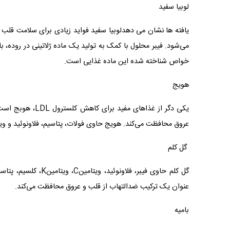
لوبیا سفید
یافته ها نشان می دهدلوبیا سفید فواید زیادی برای سلامت قلب
می‌شود. فیبر محلول با کمک به تولید یک ماده ژلاتینی در روده، 
خواص شناخته شده این ماده غذایی است.
هویج
عروق محافظت می‌کند. هویج حاوی فولات، پتاسیم، فلاونوئید و ویتامین K نیز هست و توصیه می شود در میان وعده ها گن
گل کلم
گل کلم حاوی فیبر، فل
‌عنوان یک ترکیب ضدالتهاب از قلب و عروق محافظت می‌کند.
بامیه