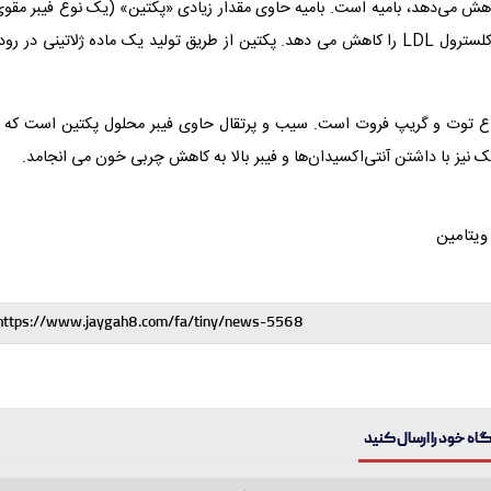
هش می‌دهد، بامیه است. بامیه حاوی مقدار زیادی «پکتین» (یک نوع فیبر مقوی
است؛ پکتین باعث کاهش جذب چربی در روده می‌شود و سطح کلسترول LDL را کاهش می دهد. پکتین از طریق تولید یک ماده ژلاتینی در ر
ع توت‌ و گریپ فروت است. سیب و پرتقال حاوی فیبر محلول پکتین است که ب
یتامین
ه خود را ارسال کنید