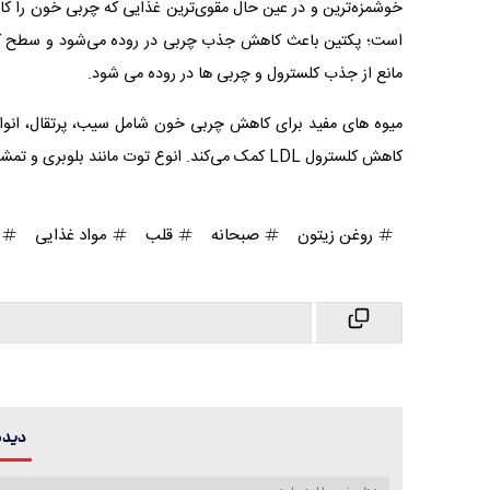
خوشمزه‌ترین و در عین حال مقوی‌ترین غذایی که چربی خون را کا
مانع از جذب کلسترول و چربی‌ ها در روده می شود.
میوه‌ های مفید برای کاهش چربی خون شامل سیب، پرتقال، انوا
کاهش کلسترول LDL کمک می‌کند. انوع توت‌ مانند بلوبری و تمشک نیز با داشتن آنتی‌اکسیدان‌ها و فیبر بالا به کاهش چربی خون می انجامد.
روغن زیتون
صبحانه
قلب
مواد غذایی
و
دیدگا