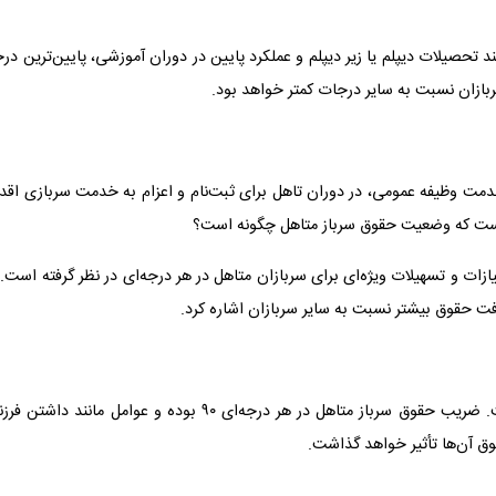
د تحصیلات دیپلم یا زیر دیپلم و عملکرد پایین در دوران آموزشی، پایین‌ترین در
بازان نسبت به سایر درجات کمتر خواهد بود.
 خدمت وظیفه عمومی، در دوران تاهل برای ثبت‌نام و اعزام به خدمت سربازی اقد
 است که وضعیت حقوق سرباز متاهل چگونه است؟
ات و تسهیلات ویژه‌ای برای سربازان متاهل در هر درجه‌ای در نظر گرفته است. 
افت حقوق بیشتر نسبت به سایر سربازان اشاره کرد.
در سال ۱۴۰۳، حداقل حقوق سربازان متاهل ۹ میلیون تومان است. ضریب حقوق سرباز متاهل در هر درجه‌ای ۹۰ بوده و عوامل مانند داشت
ق آن‌ها تأثیر خواهد گذاشت.