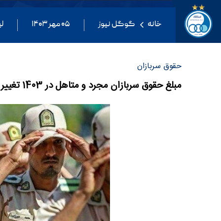
خانه
گوگل نیوز
۰۵ مهر ۱۴۰۳
ل
حقوق سربازان
مبلغ حقوق سربازان مجرد و متاهل در 1403 تغییر کرد؟ + جدول