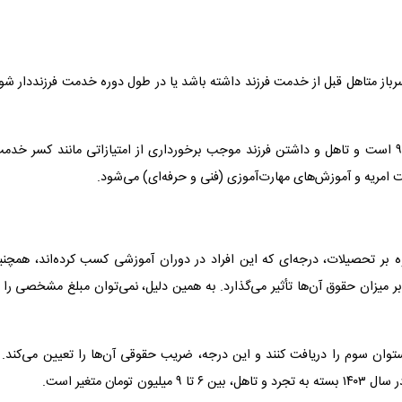
 ۹ میلیون تومان است. اگر سرباز متاهل قبل از خدمت فرزند داشته باشد یا در طول دوره خدمت فرزنددار شو
شایان ذکر است که ضریب حقوقی سرباز متاهل در هر درجه‌ای ۹۰ است و تاهل و داشتن فرزند موجب برخورداری از امتیازاتی مانند کسر خد
مریه و آموزش‌های مهارت‌آموزی (فنی و حرفه‌ای) می‌شود.
 بر تحصیلات، درجه‌ای که این افراد در دوران آموزشی کسب کرده‌اند، همچنی
یزان حقوق آن‌ها تأثیر می‌گذارد. به همین دلیل، نمی‌توان مبلغ مشخصی را ب
توان سوم را دریافت کنند و این درجه، ضریب حقوقی آن‌ها را تعیین می‌کند. 
ن متغیر است.