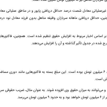
رعملیاتی معادل شصت درصد حداقل دریافتی پایور و در مناطق عملیاتی معاد
ین، حداقل دریافتی ماهانه سربازان وظیفه متاهل بدون فرزند معادل نود درص
ل بر اساس اخبار مربوط به افزایش حقوق تنظیم شده است. همچنین، فاکتورهای
رج شده در جدول تأثیر گذاشته و آن را افزایش می‌دهند.
در سال ۱۴۰۳، حداقل حقوق سرباز صفر در پایین‌ترین درجه حدود ۶ میلیون تومان بوده است. این مبلغ بسته به فاکتورهایی مانند دوری مسا
ایش است.
 و می‌توانند به میزان حقوق وی افزوده شوند. به عنوان مثال، ضریب حقوقی سرب