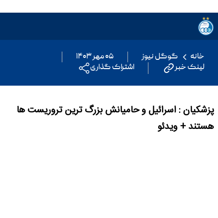
خانه
گوگل نیوز
۰۵ مهر ۱۴۰۳
لینک خبر
اشتراک گذاری
پزشکیان : اسرائیل و حامیانش بزرگ ترین تروریست ها
هستند + ویدئو