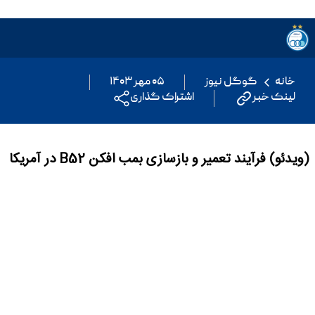
خانه
گوگل نیوز
۰۵ مهر ۱۴۰۳
لینک خبر
اشتراک گذاری
(ویدئو) فرآیند تعمیر و بازسازی بمب افکن B52 در آمریکا