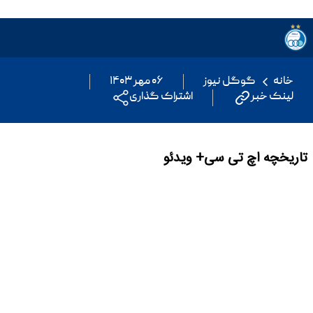
خانه
گوگل نیوز
۰۶ مهر ۱۴۰۳
لینک خبر
اشتراک گذاری
تاریخچه اچ تی سی+ ویدئو