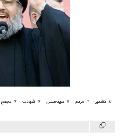
کشمیر
مردم
سیدحسن
شهادت
تجمع