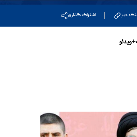
نک خبر
اشتراک گذاری
+ویدئو