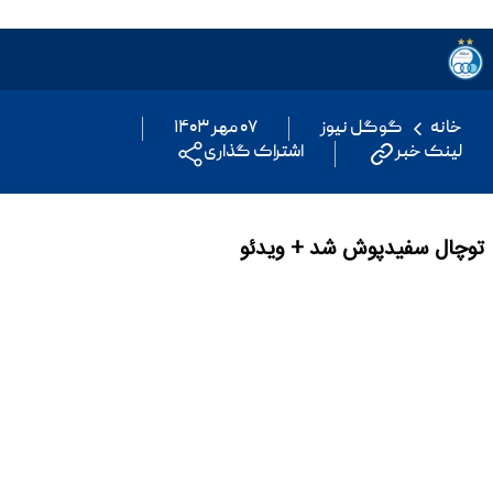
خانه
گوگل نیوز
۰۷ مهر ۱۴۰۳
لینک خبر
اشتراک گذاری
توچال سفیدپوش شد + ویدئو