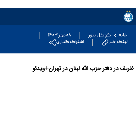
خانه
گوگل نیوز
۰۸ مهر ۱۴۰۳
لینک خبر
اشتراک گذاری
ظریف در دفتر حزب الله لبنان در تهران+ویدئو