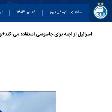
خانه
گوگل نیوز
۰۹ مهر ۱۴۰۳
لی
اسرائیل از اجنه برای جاسوسی استفاده می-کند+و