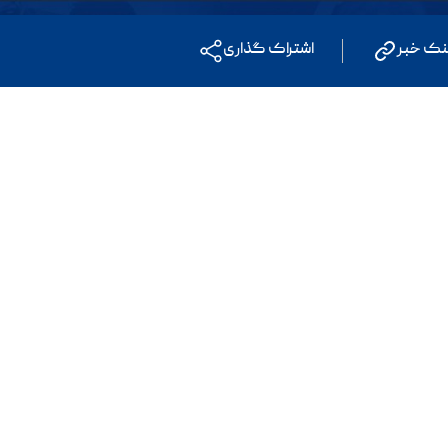
نک خبر
اشتراک گذاری