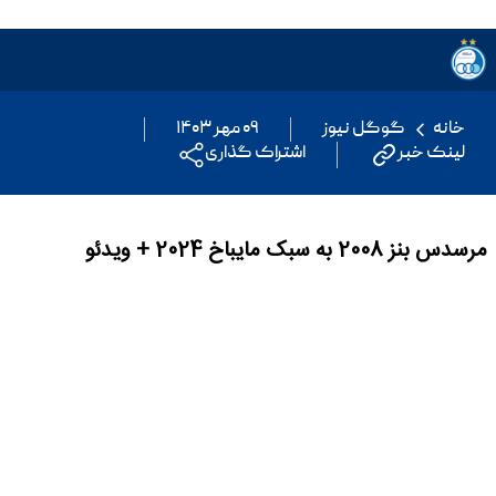
خانه
گوگل نیوز
۰۹ مهر ۱۴۰۳
لینک خبر
اشتراک گذاری
مرسدس بنز 2008 به سبک مایباخ 2024 + ویدئو