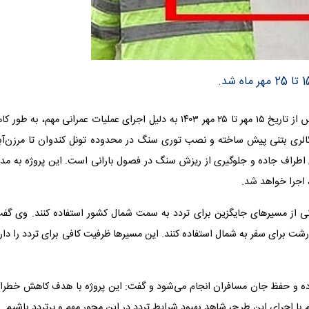
سردار حسینی، رئیس پلیس راهور فراجا، اعلام کرد که جاده چالوس از تاریخ ۱۵ مهر تا ۲۵ مهر ۱۴۰۳ به دلیل اجرای عملیات عمرانی مهم، به طو
لری بتنی پیش ساخته و نصب توری سنگ در محدوده تونل کندوان تا مرزن‌آبا
طراف جاده و جلوگیری از ریزش سنگ در فصول بارانی است. این پروژه به مد
انی از مسیرهای جایگزین برای تردد به سمت شمال کشور استفاده کنند. وی گفت
رشت برای سفر به شمال استفاده کنند. این مسیرها ظرفیت کافی برای تردد را دار
جاده و حفظ جان مسافران انجام می‌شود و گفت: این پروژه با هدف کاهش خطرا
با اجرای این طرح، شاهد بهبود شرایط تردد در این محور مهم و پرتردد باشیم.