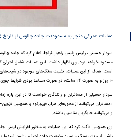
عملیات عمرانی منجر به مسدودیت جاده چالوس از تاریخ 15 تا 25 مهر ماه شد.
مسدود خواهد بود. وی اظهار داشت: این عملیات شامل اجرای گا
است. هدف از این عملیات، تثبیت سنگ‌های موجود در شیب‌های ا
۱۰ روز و به صورت ۲۴ ساعته، در صورت مساعد بودن شرایط جوی، اجرا خواهد شد.
سردار حسینی از مسافران و رانندگان خواست تا در این بازه زم
«مسافران می‌توانند از محورهای هراز، فیروزکوه و همچنین قزوین-
و می‌توانند جایگزین مناسبی باشند.
وی همچنین تأکید کرد که این عملیات به منظور افزایش ایمنی 
ناشی از ریزش سنگ و بهبود وضعیت جاده اجرا می‌شود. امیدواریم 