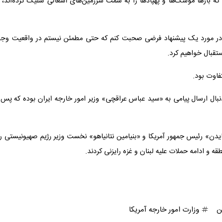
که بارها موشک‌ها و پهپادها را به سمت سرزمین‌های اشغالی شلیک کرده‌اند، 
 در مورد یک پیشنهاد فرضی صحبت کنم که حتی مطمئن نیستم در واقعیت وجو
تقبال خواهیم کرد.
به دنبال ارسال پیامی به «سید عباس عراقچی» وزیر امور خارجه ایران بوده که پس 
دن» رئیس جمهور آمریکا و «بنیامین نتانیاهو» نخست وزیر رژیم صهیونیستی رو
ه و ادامه حملات علیه لبنان و غزه رایزنی کردند.
ن
وزارت امور خارجه آمریکا