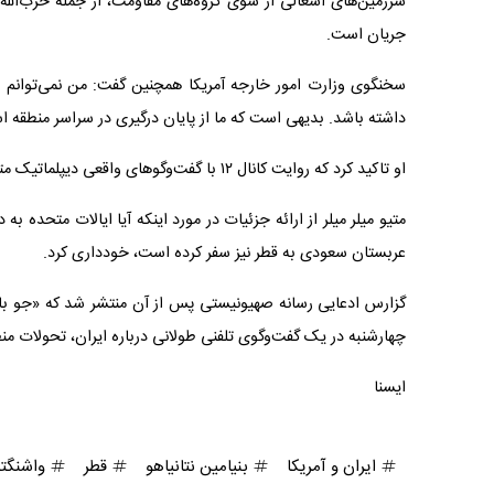
سرزمین‌های اشغالی از سوی گروه‌های مقاومت، از جمله حزب‌الله 
جریان است.
سخنگوی وزارت امور خارجه آمریکا همچنین گفت: من نمی‌توانم
داشته باشد. بدیهی است که ما از پایان درگیری در سراسر منطقه اس
او تاکید کرد که روایت کانال ۱۲ با گفت‌وگوهای واقعی دیپلماتیک متفاوت بود.
متیو میلر میلر از ارائه جزئیات در مورد اینکه آیا ایالات متحده 
عربستان سعودی به قطر نیز سفر کرده است، خودداری کرد.
گزارس ادعایی رسانه صهیونیستی پس از آن منتشر شد که «جو بای
چهارشنبه در یک گفت‌وگوی تلفنی طولانی درباره ایران، تحولات منطق
ایسنا
ایران و آمریکا
بنیامین نتانیاهو
قطر
واشنگت