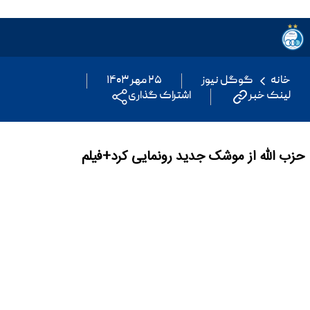
خانه
گوگل نیوز
۲۵ مهر ۱۴۰۳
لینک خبر
اشتراک گذاری
حزب الله از موشک جدید رونمایی کرد+فیلم