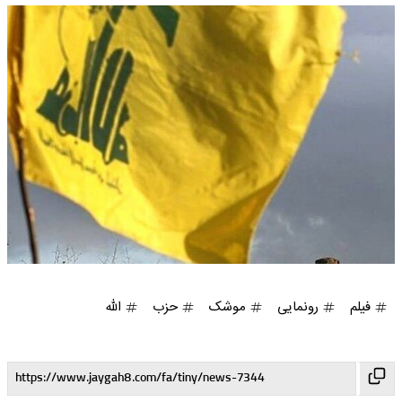
فیلم
رونمایی
موشک
حزب
الله