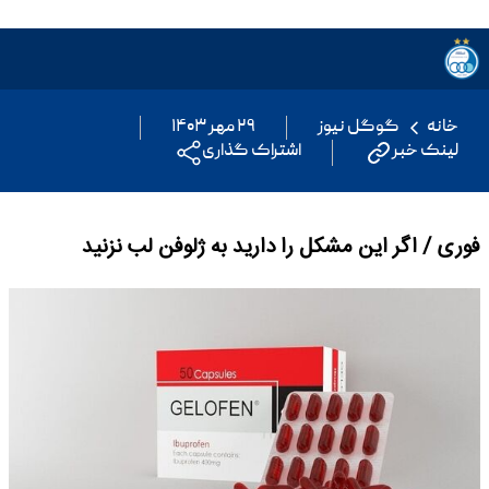
خانه
گوگل نیوز
۲۹ مهر ۱۴۰۳
لینک خبر
اشتراک گذاری
فوری / اگر این مشکل را دارید به ژلوفن لب نزنید