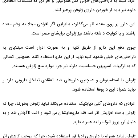
افراد مبتلا به ناراحتی‌های خونی مثل هموفیلی و افرادی که مشکلات انعقادی
دارند نیز باید از خوردن داروی ژلوفن پرهیز کنند.
این دارو بر روی معده اثر می‌گذارد، بنابراین اگر افرادی مبتلا به زخم معده
باشند و یا کولیت داشته باشند نیز ژلوفن برایشان مضر است.
چون دفع این دارو از طریق کلیه و به صورت ادرار است مبتلایان به
ناراحتی‌های خیلی شدید کلیه نباید از این دارو استفاده کنند. همچنین کسانی
که به ترکیبات آسپیرین حساسیت دارند نیز جزء موارد منع ژلوفن هستند.
ژلوفن با استامینوفن و همچنین داروهای ضد انعقادی تداخل دارویی دارد و
نباید همراه این داروها استفاده شود.
افرادی که داروهای آنتی دیابتیک استفاده می‌کنند نباید ژلوفن بخورند، چرا که
ژلوفن باعث افزایش اثر ضد قند داروهایشان می‌شود و افت ناگهانی قند و به
دنبال آن بروز شوک را به همراه دارد.
ژلوفن نباید همراه با داروهای ادرارآور استفاده شود، چرا که موجب کاهش اثر