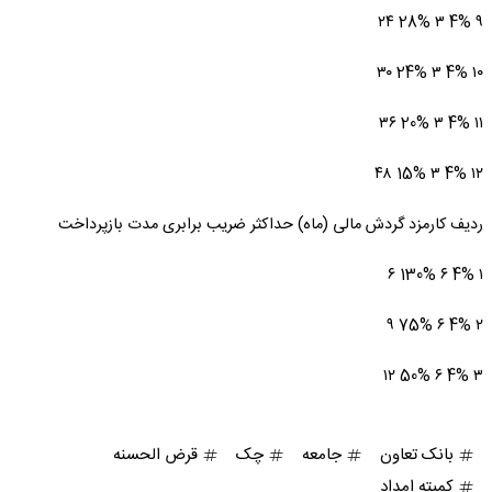
۹ 4% ۳ 28% ۲۴
۱۰ 4% ۳ 24% ۳۰
۱۱ 4% ۳ 20% ۳۶
۱۲ 4% ۳ 15% ۴۸
ردیف کارمزد گردش مالی (ماه) حداکثر ضریب برابری مدت بازپرداخت
۱ 4% ۶ 130% ۶
۲ 4% ۶ 75% ۹
۳ 4% ۶ 50% ۱۲
بانک تعاون
جامعه
چک
قرض الحسنه
کمیته امداد