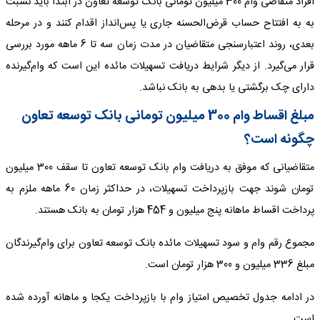
افراد متقاضی وام 300 میلیون تومانی بانک توسعه تعاون در ابتدا باید نسبت
به به افتتاح حساب قرض‌الحسنه جاری یا پس‌انداز اقدام کنند و در مرحله
بعدی، روند اعتبارسنجی متقاضیان در مدت زمان سه تا 6 ماهه مورد بررسی
قرار‌ می‌گیرد. از دیگر شرایط دریافت تسهیلات مائده این است که وام‌گیرنده
دارای چک برگشتی یا بدهی به بانک نباشد.
مبلغ اقساط وام 300 میلیون تومانی بانک توسعه تعاون
چگونه است؟
متقاضیانی که موفق به دریافت وام بانک توسعه تعاون تا سقف 300 میلیون
تومان شوند جهت بازپرداخت تسهیلات، در حداکثر زمان 60 ماهه ملزم به
پرداخت اقساط ماهانه پنج میلیون و 454 هزار تومان به بانک هستند.
مجموع رقم وام و سود تسهیلات مائده بانک توسعه تعاون برای وام‌گیرندگان
مبلغ 336 میلیون و 300 هزار تومان است.
در ادامه جدول تخصیص امتیاز وام با بازپرداخت یکجا و ماهانه آورده شده
است.