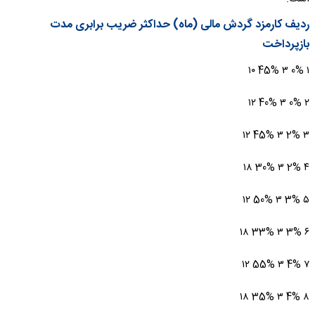
ردیف کارمزد گردش مالی (ماه) حداکثر ضریب برابری مدت
بازپرداخت
۱ 0% ۳ 45% ۱۰
۲ 0% ۳ 40% ۱۲
۳ 2% ۳ 45% ۱۲
۴ 2% ۳ 30% ۱۸
۵ 3% ۳ 50% ۱۲
۶ 3% ۳ 33% ۱۸
۷ 4% ۳ 55% ۱۲
۸ 4% ۳ 35% ۱۸