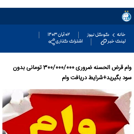
خانه
گوگل نیوز
۰۲ آبان ۱۴۰۳
لینک خبر
اشتراک گذاری
وام قرض الحسنه ضروری 300/000/000 تومانی بدون
سود بگیرید+شرایط دریافت وام