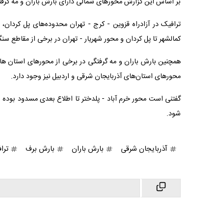
بر اساس این گزارش محورهای شمالی دارای بارش باران و مه گرفت
ترافیک در آزادراه قزوین - کرج - تهران محدوده‌های پل کردان، 
کمالشهر تا پل کردان و محور شهریار - تهران در برخی از مقاطع س
همچنین بارش باران و مه گرفتگی در برخی از محورهای استان های 
محورهای استان‌های آذربایجان شرقی و اردبیل نیز وجود دارد.
گفتنی است محور خرم آباد - پلدختر تا اطلاع بعدی مسدود بوده و 
شود.
آذربایجان شرقی
بارش باران
بارش برف
ترا