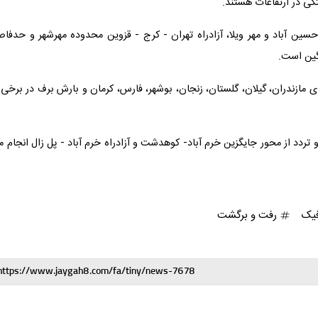
گی در ارتفاعات هستند.
حسین آباد و مهر ویلا، آزادراه تهران - کرج - قزوین محدوده مهرشهر و حدفا
نگین است.
مازندران، گیلان، گلستان، زنجان، بوشهر، فارس، کرمان و بارش برف در برخی 
تردد از محور جایگزین خرم آباد- کوهدشت و آزادراه خرم آباد - پل زال انجام 
فیک
رفت و برگشت