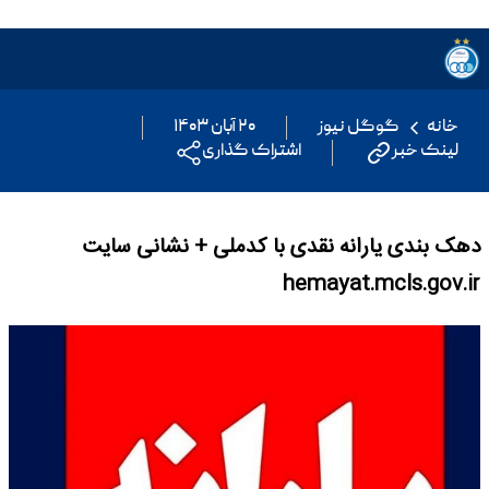
خانه
گوگل نیوز
۲۰ آبان ۱۴۰۳
لینک خبر
اشتراک گذاری
دهک بندی یارانه نقدی با کدملی + نشانی سایت
hemayat.mcls.gov.ir