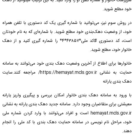
سرپرست خانوار و شماره تلفن او را وارد کنید. به این ترتیب میتوانید از دهک
خود مطلع شوید.
در روش سوم نیز، می‌توانید با شماره گیری یک کد دستوری با تلفن همراه
خود، از وضعیت دهک‌بندی خود مطلع شوید. با شماره‌ای که به نام خودتان
است، کد دستوری #کد ملی*۴۳۸۵۷*۴* را شماره گیری کنید و از دهک
خانوار خود، مطلع شوید.
خانوار‌ها برای اطلاع از آخرین وضعیت دهک بندی خود می‌توانند به سامانه
حمایت به نشانی https://hemayat.mcls.gov.ir/ مراجعه کنند.سایت
دهک بندی یارانه
با ورود به سامانه دهک بندی خانوار امکان بررسی و پیگیری واریز یارانه
معیشتی برای متقاضیان وجود دارد. سامانه جدید دهک بندی یارانه به نشانی
hemayat.mcls.gov.ir است و افراد می‌توانند با وارد کردن شماره ملی
خود، مراحل نام نویسی در سامانه حمایت دهک بندی با کد ملی را انجام
دهند.