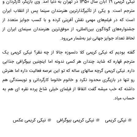
نیکی کریمی 19 آبان سال 1350 در تهران به دنیا آمد. وی بازیگر، کارگردان و
مترجم است. و یکی از تأثیرگذارترین هنرمندان سینما پس از انقلاب ایران
است که در فیلم‌های مهمی نقش آفرینی کرده و با کسب جوایز متعدد از
جشنواره‌های گوناگون بین‌المللی، از موفق‌ترین هنرمندان سینمای ایران از
لحاظ تعداد جوایز جهانی نیز به‌شمار می‌رود.
گفته بودیم که نیکی کریمی کلا دلسوزه جالا از چه نظر؟ نیکی کریمی یک
مترجم قهاره که شاید چندان هر کسی ندونه اما اینچنین بیوگرافی جذابی
داره. نیکی کریمی گرچه سالهای ساله که تو این عرصه فعالیت داره اما هنرش
رو تنها در بازیگری محدود نکرد و خانوم خانوما کارگردانی و نویسندگی هم
داشته که خب میشه گفت اتفاقا از فیلمای خیلی شاخ پرده نقره ای هم به
حساب میاد.
نیکی کریمی
نیکی کریمی بیوگرافی
نیکی کریمی عکس