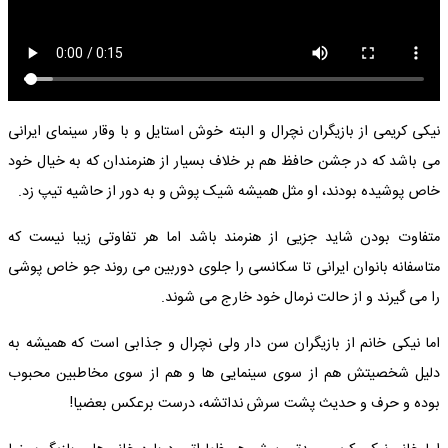
نیکی کریمی از بازیگران نچرال و البته خوش استایل و با وقار سینمای ایرانی
می باشد که در جشن حافظ هم بر خلاف بسیار از هنرمندان که به خیال خود
خاص پوشیده بودند، او مثل همیشه شیک پوش و به دور از حاشیه تیپ زد.
متفاوت بودن شاید جزیی از هنرمند باشد اما هر تفاوتی زیبا نیست که
متاسفانه بانوان ایرانی تا سکانسی را جلوی دوربین می روند جو خاص پوشی
را می گیرند و از حالت نرمال خود خارج می شوند.
اما نیکی خانم از بازیگران سن دار ولی نچرال و جذابی است که همیشه به
دلیل شخصیتش هم از سوی سینمایی ها و هم از سوی مخاطبین محبوب
بوده و حرف و حدیث پشت سرش نداتشه، درست برعکس بعضیا!