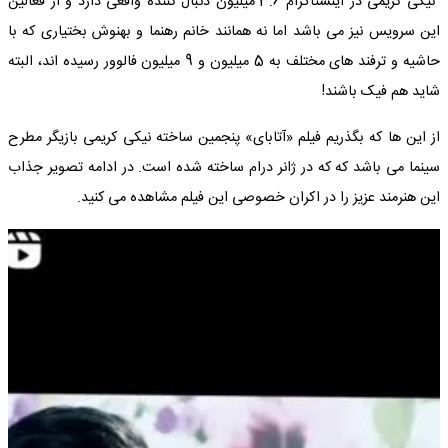
نیکی کریمی در اینستاگرام 3.6 میلیون دنبال کننده واقعی دارد و از فعالین
این سرویس نیز می باشد اما نه همانند خانم رهنما و بهنوش بختیاری که با
حاشیه و ترفند های مختلف به 5 میلیون و 9 میلیون فالوور رسیده اند، البته
شاید هم فیک باشند!
از این ها که بگذریم فیلم «آتابای» پنجمین ساخته نیکی کریمی بازیگر مطرح
سینما می باشد که که در ژانر درام ساخته شده است. در ادامه تصویر جذاب
این هنرمند عزیز را در اکران خصوصی این فیلم مشاهده می کنید.