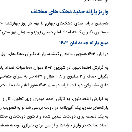
برداشت است.
واریز یارانه جدید دهک های مختلف
مستمری بگیران کمیته امداد امام خمینی (ره) و سازمان بهزیستی کشور ۲۰ آبان است و این افراد زودتر مستمری خود را دریافت خ
مبلغ یارانه جدید آبان ۱۴۰۳
در آبان ۱۴۰۳ همچون ماه‌های گذشته، یارانه بگیران دهک‌های اول تا سوم ۴۰۰ هزار تومان و یارانه دهک‌های چهارم تا نهم ۳۰۰ هزار تومان است.
بگیران حذف و ۲ میلیون و ۲۲۸
دقیق مشمولان دریافت یارانه در سال ۱۴۰۳ هنوز اعلام نشده است.
به گزارش اقتصادنیوز، به تازگی احمد میدری وزیر تعاون، کار و 
یارانه‌های نقدی، یک آئین‌نامه در دولت بررسی شد و به تصویب ر
به یک دغدغه برای دولت‌ها تبدیل شده و تاکنون دولت‌های مختلف ب
ایجاد عدالت در واریز یارانه‌ها و از بین بردن ناترازی‌ بودجه هدف