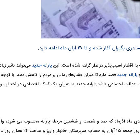
ه اقشار آسیب‌پذیر در نظر گرفته شده است. این
یارانه جدید
می‌تواند تاثیر زیا
ع
یارانه جدید
قصد دارد تا میزان فشارهای مالی بر مردم را کاهش دهد. با توجه 
 عدالت اجتماعی باشد.
یارانه جدید
به عنوان یک کمک اقتصادی در اختیار مرد
نقدی ماه آذرماه که صد و شصت و ششمین مرحله یارانه محسوب می شود، واری
خواهد شد. بر این اساس، یارانه دهک‌های درآمدی اول تا سوم روز جمعه ۲۵ آبان به حساب سرپرستان خانوار واریز و ساع