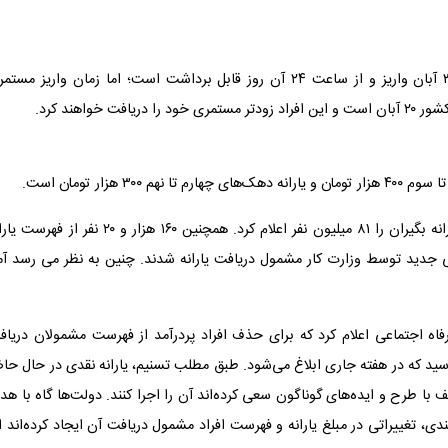
همچنین یارانه نقدی دهک‌های چهارم تا نهم در روز چهارشنبه ۳۰ آبان واریز و از ساعت ۲۴ آن روز قابل برداشت است؛ اما زمان واریز م
واهند کرد.
به گزارش اقتصادنیوز، در شهریور ۱۴۰۳ دیوان محاسبات تعداد یارانه بگیران را ۸۱ میلیون نفر اعلام کرد. همچنین ۱۶۰ هزار و ۲۰ نفر 
 هزار و ۵۲۷ نفر به عنوان متقاضی جدید توسط وزارت کار مشمول دریافت یارانه شدند. چنین به نظر می رسد آم
رفاه اجتماعی اعلام کرد که برای حذف افراد پردرآمد از فهرست مشمولان دریا
سید که در هفته جاری ابلاغ می‌شود. طبق مطلب تسنیم، یارانه نقدی در حال حا
ا طرح و ایده‌های گوناگون سعی کرده‌اند آن را اجرا کنند. دولت‌ها گاه با ه
مندی، تغییراتی در مبلغ یارانه و فهرست افراد مشمول دریافت آن ایجاد کرده‌اند ا