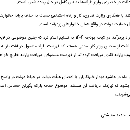
الت در خصوص واریز یارانه‌ها به طور کامل در حال پیاده شدن است.
ارانه‌ها موظف شد با همکاری وزارت تعاون، کار و رفاه اجتماعی نسبت به حذف یارانه‌ خانواره
ول حمایت دولت در واقع همان خانوارهای پردرآمد است.
با این حال، وزیر تعاون در پاسخ به سوالی درباره حذف یارانه افراد پردرآمد در لایحه بودجه 1404 به تسنیم اعلام کرد که چنین موضوعی در
اشت از سخنان وزیر کار، مدعی هستند که فهرست افراد مشمول دریافت یارانه د
اوب یارانه نقدی دریافت کرده‌اند از فهرست مشمولان دریافت یارانه خارج خواه
زمینه، فاطمه مهاجرانی سخنگوی دولت روز چهارشنبه ۹ آبان ماه در حاشیه دیدار خبرنگاران با اعضای هیأت دولت در حیاط دولت در پاسخ
اده بشود که نیازمند دریافت آن هستند. موضوع حذف یارانه بگیران حساس است
ی‌شوند.»
نه جدید معیشتی