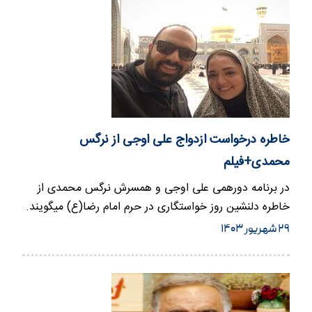
خاطره درخواست ازدواج علی اوجی از نرگس
محمدی+فیلم
در برنامه دورهمی علی اوجی و همسرش نرگس محمدی از
خاطره دلنشین روز خواستگاری در حرم امام رضا(ع) میگویند.
در ادامه شما را…
۲۹ شهریور ۱۴۰۳