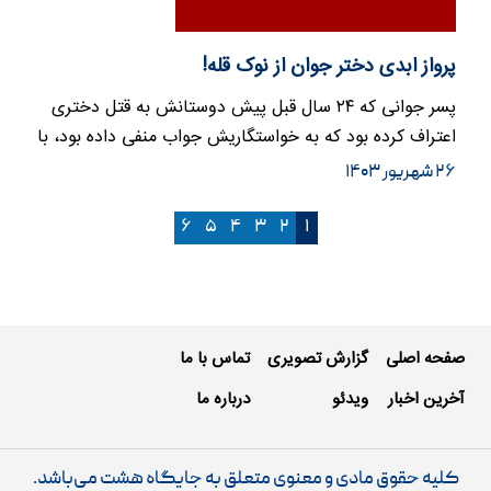
پرواز ابدی دختر جوان از نوک قله!
پسر جوانی که ۲۴ سال قبل پیش دوستانش به قتل دختری
اعتراف کرده بود که به خواستگاریش جواب منفی داده بود، با
شکایت پدر…
۲۶ شهریور ۱۴۰۳
۶
۵
۴
۳
۲
۱
صفحه اصلی
گزارش تصویری
تماس با ما
آخرین اخبار
ویدئو
درباره ما
کلیه حقوق مادی و معنوی متعلق به جایگاه هشت می‌باشد.