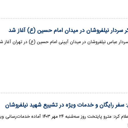
ر سردار نیلفروشان در میدان امام حسین (ع) آغاز شد
ردار عباس نیلفروشان در میدان آیینی امام حسین (ع) در تهران آغاز ش
: سفر رایگان و خدمات ویژه در تشییع شهید نیلفروشان
خت روز سه‌شنبه ۲۴ مهر ۱۴۰۳ آماده خدمات‌رسانی ویژه به شرکت‌کنندگان در مراسم تشییع شهید…