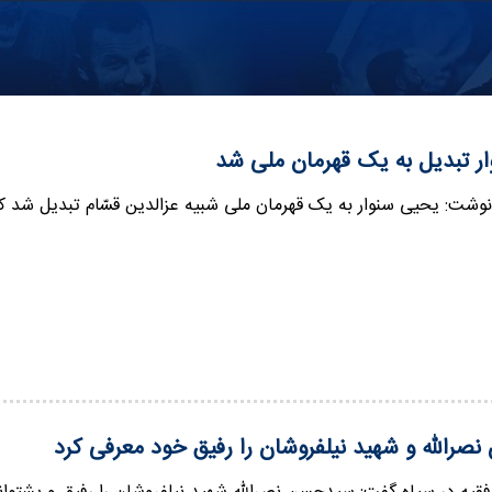
ر تبدیل به یک قهرمان ملی شد
وشت: یحیی سنوار به یک قهرمان ملی شبیه عزالدین قسّام تبدیل شد ک
صرالله و شهید نیلفروشان را رفیق خود معرفی کرد