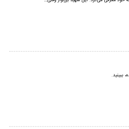
ه خود معرفی می‌کرد. این شهید بزرگوار وقتی…
، ببینید.