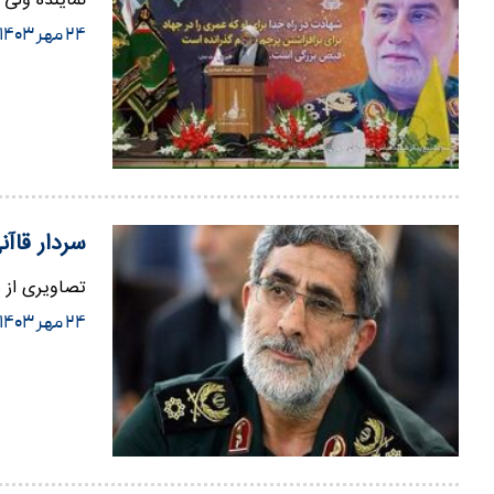
نماینده ولی 
۲۴ مهر ۱۴۰۳
سردار قاآ
تصاویری از س
۲۴ مهر ۱۴۰۳