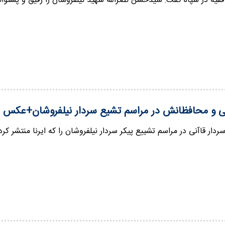
فقیه در سپاه گفت: سیدحسن نصرالله شهید نیلفروشان را رفیق و پشتوان
نی و محافظانش در مراسم تشیع سردار نیلفروشان+عکس
ردار قاآنی در مراسم تشییع پیکر سردار نیلفروشان را که ایرنا منتشر کرده