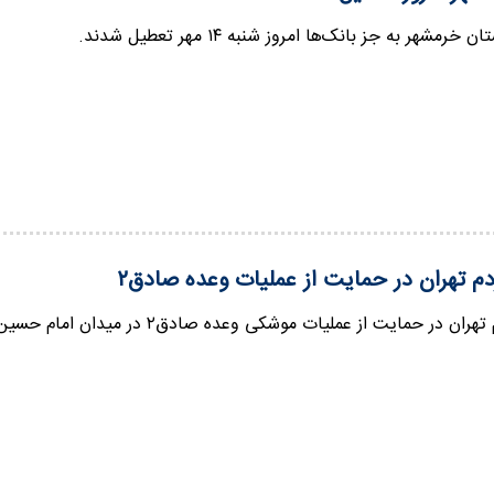
رمشهر به جز بانک‌ها امروز شنبه ۱۴ مهر تعطیل شدند.
دم تهران در حمایت از عملیات وعده صادق۲
در حمایت از عملیات موشکی وعده صادق۲ در میدان امام حسین(ع) برگزار شد.